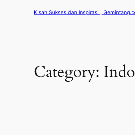
Skip
Kisah Sukses dan Inspirasi | Gemintang.
to
content
Category:
Indo