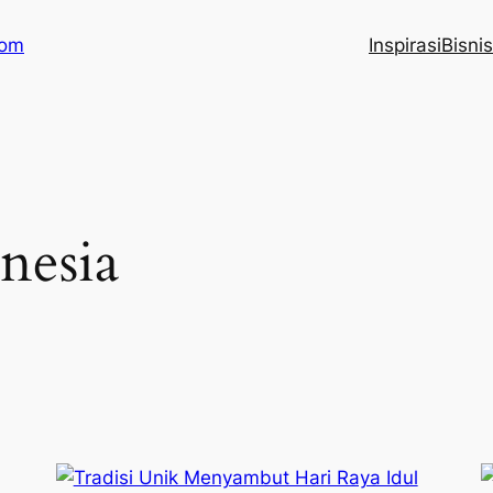
com
Inspirasi
Bisnis
nesia