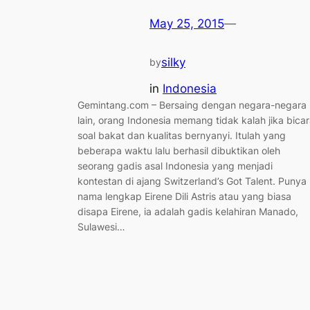
May 25, 2015
—
silky
by
in
Indonesia
Gemintang.com – Bersaing dengan negara-negara
lain, orang Indonesia memang tidak kalah jika bica
soal bakat dan kualitas bernyanyi. Itulah yang
beberapa waktu lalu berhasil dibuktikan oleh
seorang gadis asal Indonesia yang menjadi
kontestan di ajang Switzerland’s Got Talent. Punya
nama lengkap Eirene Dili Astris atau yang biasa
disapa Eirene, ia adalah gadis kelahiran Manado,
Sulawesi…