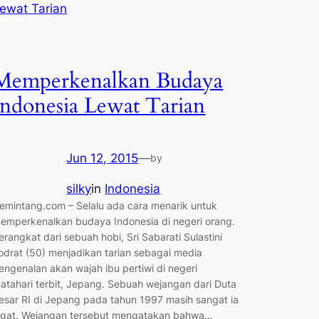
Memperkenalkan Budaya
Indonesia Lewat Tarian
Jun 12, 2015
—
by
silky
in
Indonesia
emintang.com – Selalu ada cara menarik untuk
emperkenalkan budaya Indonesia di negeri orang.
erangkat dari sebuah hobi, Sri Sabarati Sulastini
odrat (50) menjadikan tarian sebagai media
engenalan akan wajah ibu pertiwi di negeri
atahari terbit, Jepang. Sebuah wejangan dari Duta
esar RI di Jepang pada tahun 1997 masih sangat ia
ngat. Wejangan tersebut mengatakan bahwa…