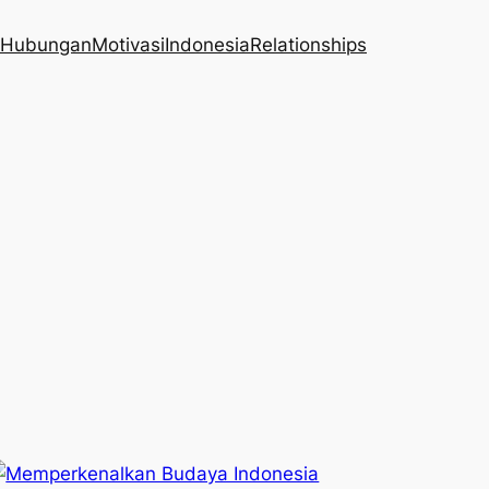
Hubungan
Motivasi
Indonesia
Relationships