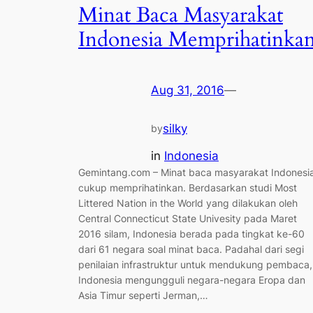
Minat Baca Masyarakat
Indonesia Memprihatinka
Aug 31, 2016
—
silky
by
in
Indonesia
Gemintang.com – Minat baca masyarakat Indonesi
cukup memprihatinkan. Berdasarkan studi Most
Littered Nation in the World yang dilakukan oleh
Central Connecticut State Univesity pada Maret
2016 silam, Indonesia berada pada tingkat ke-60
dari 61 negara soal minat baca. Padahal dari segi
penilaian infrastruktur untuk mendukung pembaca,
Indonesia mengungguli negara-negara Eropa dan
Asia Timur seperti Jerman,…