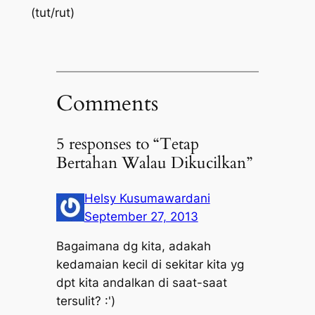
(tut/rut)
Comments
5 responses to “Tetap
Bertahan Walau Dikucilkan”
Helsy Kusumawardani
September 27, 2013
Bagaimana dg kita, adakah
kedamaian kecil di sekitar kita yg
dpt kita andalkan di saat-saat
tersulit? :')