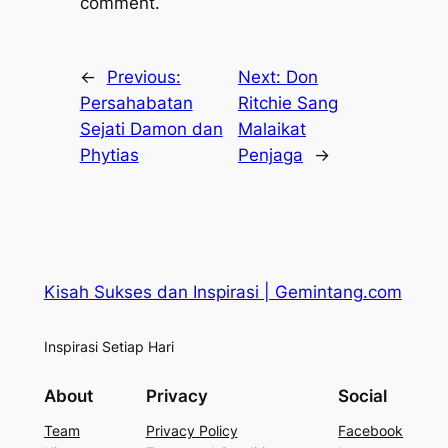
comment.
←
Previous:
Next:
Don
Persahabatan
Ritchie Sang
Sejati Damon dan
Malaikat
Phytias
Penjaga
→
Kisah Sukses dan Inspirasi | Gemintang.com
Inspirasi Setiap Hari
About
Privacy
Social
Team
Privacy Policy
Facebook