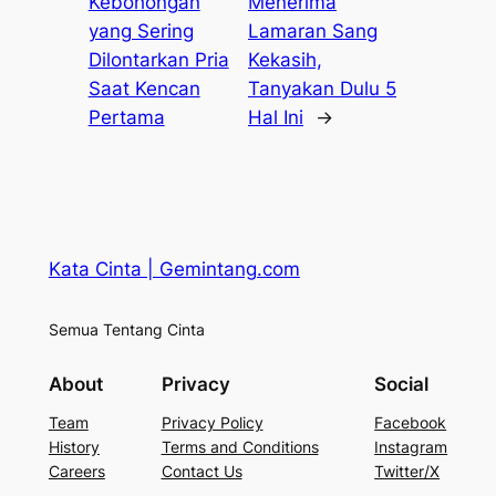
Kebohongan
Menerima
yang Sering
Lamaran Sang
Dilontarkan Pria
Kekasih,
Saat Kencan
Tanyakan Dulu 5
Pertama
Hal Ini
→
Kata Cinta | Gemintang.com
Semua Tentang Cinta
About
Privacy
Social
Team
Privacy Policy
Facebook
History
Terms and Conditions
Instagram
Careers
Contact Us
Twitter/X