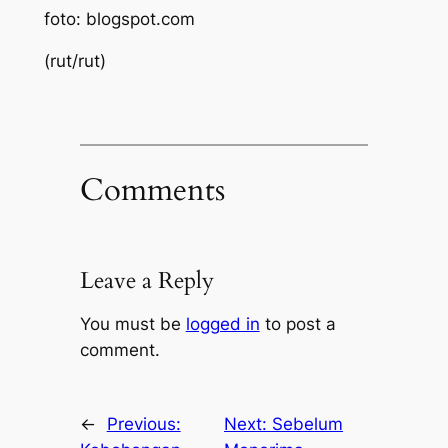
foto: blogspot.com
(rut/rut)
Comments
Leave a Reply
You must be
logged in
to post a
comment.
←
Previous:
Next:
Sebelum