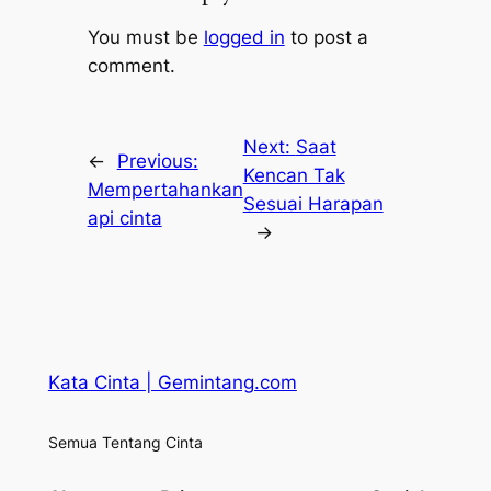
You must be
logged in
to post a
comment.
Next:
Saat
←
Previous:
Kencan Tak
Mempertahankan
Sesuai Harapan
api cinta
→
Kata Cinta | Gemintang.com
Semua Tentang Cinta