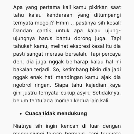
Apa yang pertama kali kamu pikirkan saat
tahu kalau kendaraan yang ditumpangi
ternyata mogok? Hmm .. pastinya sih kesal!
Dandan cantik untuk apa kalau ujung-
ujungnya harus bantu dorong juga. Tapi
tahukah kamu, melihat ekspresi kesal itu dia
pasti sangat merasa bersalah. Tapi percaya
deh, dia juga nggak berharap kalau hal ini
bakalan terjadi.
So,
ketimbang bikin dia jadi
nggak enak hati mendingan kamu ajak dia
ngobrol ringan. Siapa tahu kejadian kaya
gini justru ternyata cukup asyik. Setidaknya,
belum tentu ada momen kedua lain kali.
Cuaca tidak mendukung
Niatnya sih ingin kencan di luar dengan
mengunjungi taman bermain, tapi ternyata