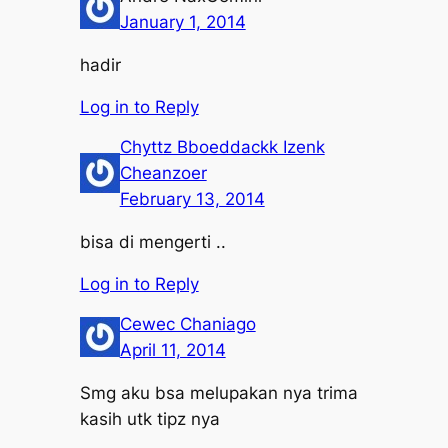
January 1, 2014
hadir
Log in to Reply
Chyttz Bboeddackk Izenk
Cheanzoer
February 13, 2014
bisa di mengerti ..
Log in to Reply
Cewec Chaniago
April 11, 2014
Smg aku bsa melupakan nya trima
kasih utk tipz nya