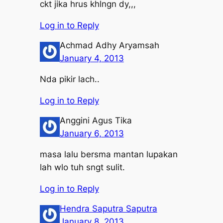
ckt jika hrus khlngn dy,,,
Log in to Reply
Achmad Adhy Aryamsah
January 4, 2013
Nda pikir lach..
Log in to Reply
Anggini Agus Tika
January 6, 2013
masa lalu bersma mantan lupakan
lah wlo tuh sngt sulit.
Log in to Reply
Hendra Saputra Saputra
January 8, 2013