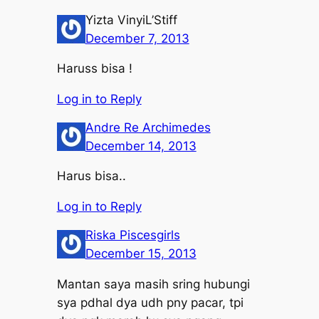
Yizta VinyiL’Stiff
December 7, 2013
Haruss bisa !
Log in to Reply
Andre Re Archimedes
December 14, 2013
Harus bisa..
Log in to Reply
Riska Piscesgirls
December 15, 2013
Mantan saya masih sring hubungi
sya pdhal dya udh pny pacar, tpi