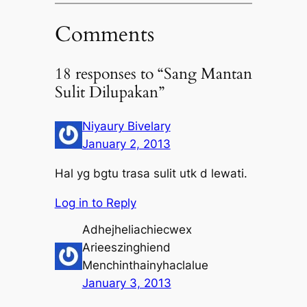
Comments
18 responses to “Sang Mantan
Sulit Dilupakan”
Niyaury Bivelary
January 2, 2013
Hal yg bgtu trasa sulit utk d lewati.
Log in to Reply
Adhejheliachiecwex
Arieeszinghiend
Menchinthainyhaclalue
January 3, 2013