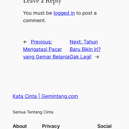
Leave a Reply
You must be
logged in
to post a
comment.
←
Previous:
Next:
Tahun
Mengatasi Pacar
Baru Bikin Iri?
yang Gemar Belanja
Gak Lagi!
→
Kata Cinta | Gemintang.com
Semua Tentang Cinta
About
Privacy
Social