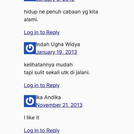
hidup ne penuh cabaan yg kita
alami.
Log in to Reply
Indah Ugha Widya
January 19, 2013
kelihatannya mudah
tapi sulit sekali utk di jalani.
Log in to Reply
Ika Andika
November 21, 2013
I like it
Log in to Reply