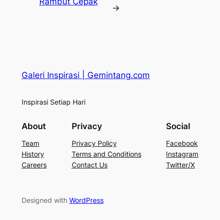
Rambut Cepak
→
Galeri Inspirasi | Gemintang.com
Inspirasi Setiap Hari
About
Privacy
Social
Team
Privacy Policy
Facebook
History
Terms and Conditions
Instagram
Careers
Contact Us
Twitter/X
Designed with
WordPress