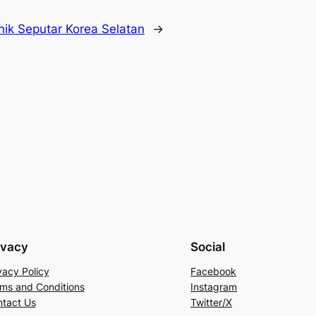
nik Seputar Korea Selatan
→
ivacy
Social
vacy Policy
Facebook
ms and Conditions
Instagram
tact Us
Twitter/X