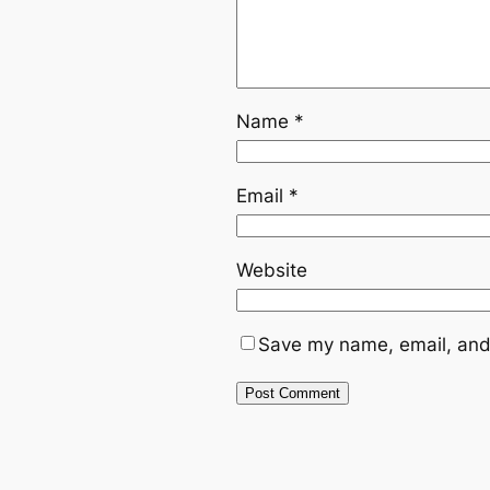
Name
*
Email
*
Website
Save my name, email, and 