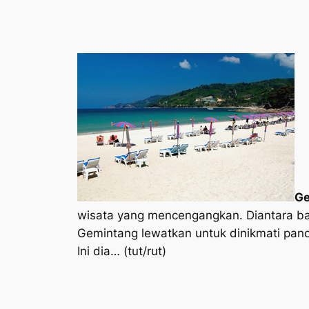
Ge
wisata yang mencengangkan. Diantara ba
Gemintang lewatkan untuk dinikmati panor
Ini dia… (tut/rut)