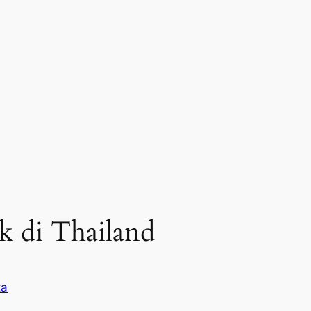
k di Thailand
ta