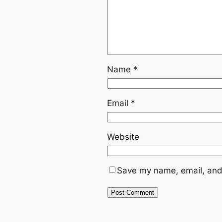
Name
*
Email
*
Website
Save my name, email, and 