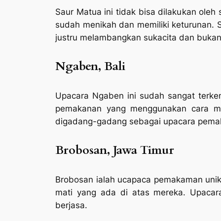
Saur Matua ini tidak bisa dilakukan ole
sudah menikah dan memiliki keturunan. S
justru melambangkan sukacita dan buka
Ngaben, Bali
Upacara Ngaben ini sudah sangat terken
pemakanan yang menggunakan cara me
digadang-gadang sebagai upacara pemak
Brobosan, Jawa Timur
Brobosan ialah ucapaca pemakaman unik y
mati yang ada di atas mereka. Upacar
berjasa.