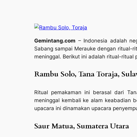
Gemintang.com
– Indonesia adalah neg
Sabang sampai Merauke dengan ritual-rit
meninggal. Berikut ini adalah ritual-ritu
Rambu Solo, Tana Toraja, Sula
Ritual pemakaman ini berasal dari Ta
meninggal kembali ke alam keabadian ber
upacara ini dinamakan upacara penyemp
Saur Matua, Sumatera Utara