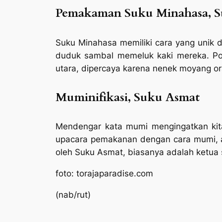
Pemakaman Suku Minahasa, Su
Suku Minahasa memiliki cara yang uni
duduk sambal memeluk kaki mereka. Po
utara, dipercaya karena nenek moyang or
Muminifikasi, Suku Asmat
Mendengar kata mumi mengingatkan kita
upacara pemakanan dengan cara mumi, a
oleh Suku Asmat, biasanya adalah ketua
foto: torajaparadise.com
(nab/rut)