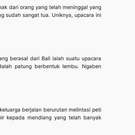
nak dari orang yang telah meninggal yang
g sudah sangat tua. Uniknya, upacara ini
g berasal dari Bali ialah suatu upacara
alah patung berbentuk lembu. Ngaben
luarga berjalan berurutan melintasi peti
hir kepada mendiang yang telah banyak