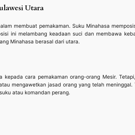
lawesi Utara
k dalam membuat pemakaman. Suku Minahasa memposisi
sisi ini melambang keadaan suci dan membawa keba
ang Minahasa berasal dari utara.
 kepada cara pemakaman orang-orang Mesir. Tetapi, 
tau mengawetkan jasad orang yang telah meninggal.
 suku atau komandan perang.