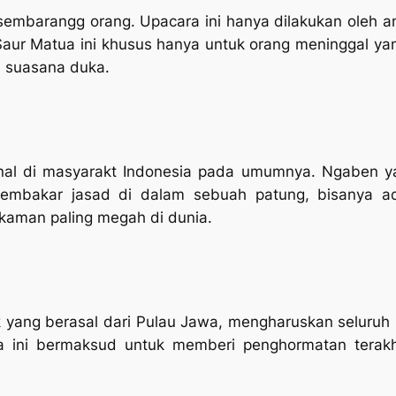
h sembarangg orang. Upacara ini hanya dilakukan oleh a
aur Matua ini khusus hanya untuk orang meninggal yan
n suasana duka.
al di masyarakt Indonesia pada umumnya. Ngaben yan
mbakar jasad di dalam sebuah patung, bisanya ad
aman paling megah di dunia.
ang berasal dari Pulau Jawa, mengharuskan seluruh ke
a ini bermaksud untuk memberi penghormatan terak