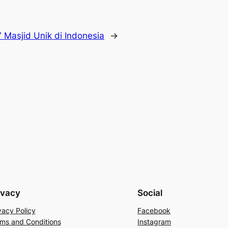
7 Masjid Unik di Indonesia
→
ivacy
Social
vacy Policy
Facebook
ms and Conditions
Instagram