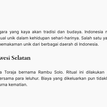
ara yang kaya akan tradisi dan budaya. Indonesia m
ual unik dalam kehidupan sehari-harinya. Salah satu 
al pemakaman unik dari berbagai daerah di Indonesia.
wesi Selatan
na Toraja bernama Rambu Solo. Ritual ini dilakuka
sama para leluhur. Biaya yang dikeluarkan pun tidakl
urna kematian.