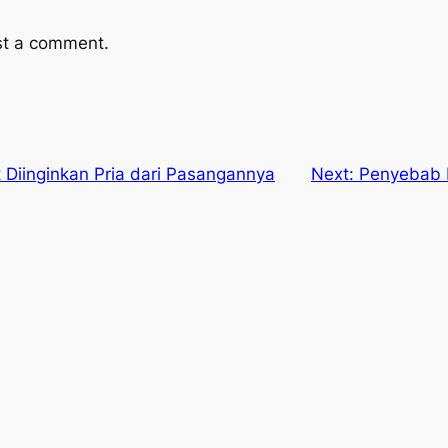
st a comment.
t Diinginkan Pria dari Pasangannya
Next:
Penyebab 