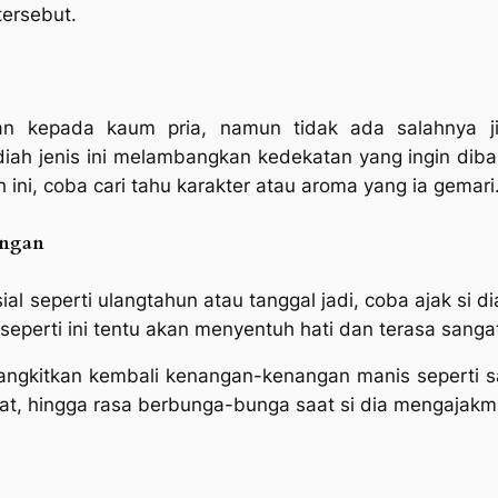
tersebut.
kan kepada kaum pria, namun tidak ada salahnya 
h jenis ini melambangkan kedekatan yang ingin diba
ni, coba cari tahu karakter atau aroma yang ia gemari
angan
al seperti ulangtahun atau tanggal jadi, coba ajak si 
seperti ini tentu akan menyentuh hati dan terasa sang
bangkitkan kembali kenangan-kenangan manis seperti s
ihat, hingga rasa berbunga-bunga saat si dia mengajak