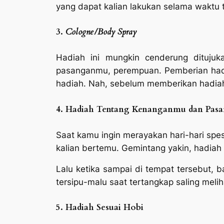
yang dapat kalian lakukan selama waktu 
3.
Cologne/Body Spray
Hadiah ini mungkin cenderung dituju
pasanganmu, perempuan. Pemberian hadia
hadiah. Nah, sebelum memberikan hadiah i
4. Hadiah Tentang Kenanganmu dan Pas
Saat kamu ingin merayakan hari-hari spesi
kalian bertemu. Gemintang yakin, hadiah 
Lalu ketika sampai di tempat tersebut, 
tersipu-malu saat tertangkap saling mel
5. Hadiah Sesuai Hobi