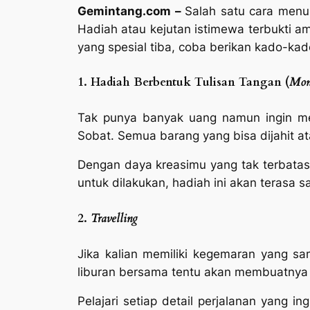
Gemintang.com –
Salah satu cara menu
Hadiah atau kejutan istimewa terbukti 
yang spesial tiba, coba berikan kado-kad
1. Hadiah Berbentuk Tulisan Tangan (
Mon
Tak punya banyak uang namun ingin m
Sobat. Semua barang yang bisa dijahit at
Dengan daya kreasimu yang tak terbata
untuk dilakukan, hadiah ini akan terasa
2.
Travelling
Jika kalian memiliki kegemaran yang s
liburan bersama tentu akan membuatnya 
Pelajari setiap detail perjalanan yang 