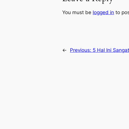
You must be
logged in
to po
←
Previous:
5 Hal Ini Sanga