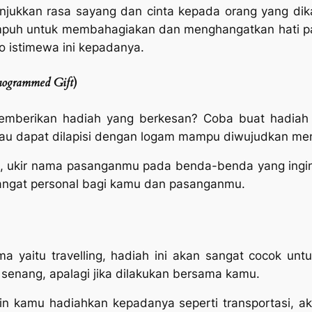
njukkan rasa sayang dan cinta kepada orang yang dik
ampuh untuk membahagiakan dan menghangatkan hati p
o istimewa ini kepadanya.
ogrammed Gift
)
emberikan hadiah yang berkesan? Coba buat hadia
au dapat dilapisi dengan logam mampu diwujudkan menja
s, ukir nama pasanganmu pada benda-benda yang ingi
 sangat personal bagi kamu dan pasanganmu.
ama yaitu
travelling
, hadiah ini akan sangat cocok unt
senang, apalagi jika dilakukan bersama kamu.
ingin kamu hadiahkan kepadanya seperti transportasi, 