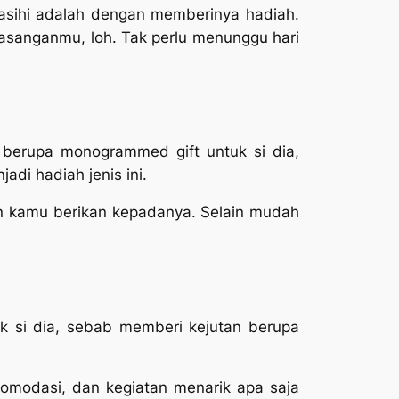
asihi adalah dengan memberinya hadiah.
asanganmu, loh. Tak perlu menunggu hari
h berupa
monogrammed gift
untuk si dia,
di hadiah jenis ini.
n kamu berikan kepadanya. Selain mudah
uk si dia, sebab memberi kejutan berupa
akomodasi, dan kegiatan menarik apa saja