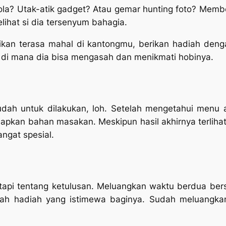
la? Utak-atik
gadget
? Atau gemar
hunting
foto? Membe
ihat si dia tersenyum bahagia.
kan terasa mahal di kantongmu, berikan hadiah dengan
di mana dia bisa mengasah dan menikmati hobinya.
dah untuk dilakukan, loh. Setelah mengetahui menu 
pkan bahan masakan. Meskipun hasil akhirnya terlihat
ngat spesial.
etapi tentang ketulusan. Meluangkan waktu berdua be
 hadiah yang istimewa baginya. Sudah meluangkan 