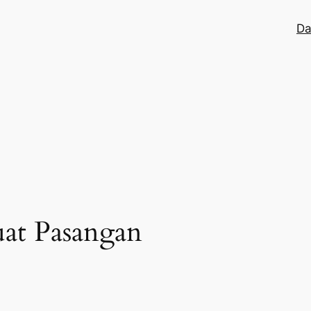
Da
at Pasangan