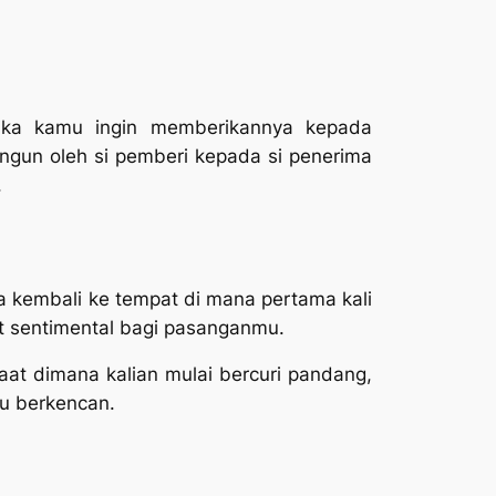
jika kamu ingin memberikannya kepada
ngun oleh si pemberi kepada si penerima
.
dia kembali ke tempat di mana pertama kali
at sentimental bagi pasanganmu.
aat dimana kalian mulai bercuri pandang,
mu berkencan.