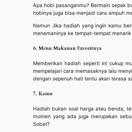
Apa hobi pasanganmu? Bermain sepak bo
hobinya juga bisa menjadi cara ampuh mel
Namun Jika hadiah yang ingin kamu beri
menemaninya ke tempat-tempat menarik 
6. Menu Makanan Favoritnya
Memberikan hadiah seperti ini cukup mu
mempelajari cara memasaknya lalu menyia
dengan sepenuh hati tentu akan terasa sa
7. Kamu
Hadiah bukan soal harga atau benda, t
momen yang ada juga merupakan sebuah
Sobat?