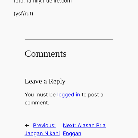
foto: family.truelife.com
(ysf/rut)
Comments
Leave a Reply
You must be
logged in
to post a
comment.
←
Previous:
Next:
Alasan Pria
Jangan Nikahi
Enggan