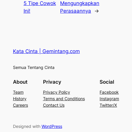
5 Tipe Cowok
Mengungkapkan
Ini!
Perasaannya
→
Kata Cinta | Gemintang.com
Semua Tentang Cinta
About
Privacy
Social
Team
Privacy Policy
Facebook
History
Terms and Conditions
Instagram
Careers
Contact Us
Twitter/X
Designed with
WordPress