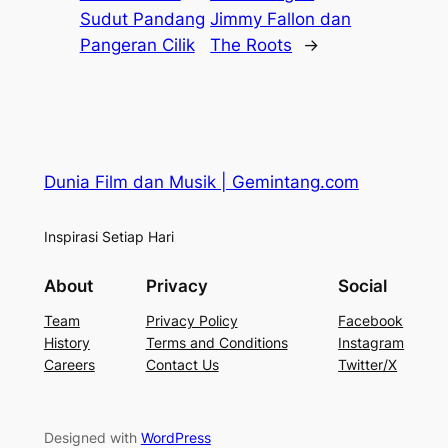
Sudut Pandang
Jimmy Fallon dan
Pangeran Cilik
The Roots
→
Dunia Film dan Musik | Gemintang.com
Inspirasi Setiap Hari
About
Privacy
Social
Team
Privacy Policy
Facebook
History
Terms and Conditions
Instagram
Careers
Contact Us
Twitter/X
Designed with
WordPress