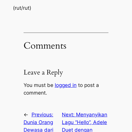
(rut/rut)
Comments
Leave a Reply
You must be
logged in
to post a
comment.
←
Previous:
Next:
Menyanyikan
Dunia Orang
Lagu “Hello”, Adele
Dewasa dari
Duet dengan