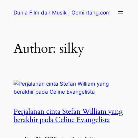
Skip
Dunia Film dan Musik | Gemintang.com
to
content
Author:
silky
Perjalanan cinta Stefan William yang
berakhir pada Celine Evangelista