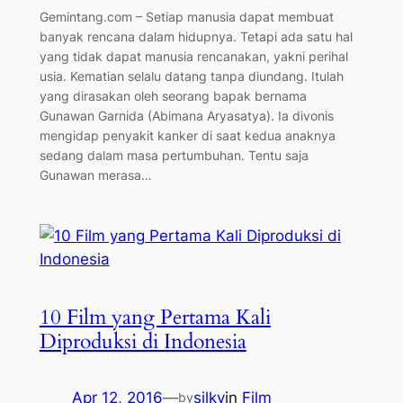
Gemintang.com – Setiap manusia dapat membuat
banyak rencana dalam hidupnya. Tetapi ada satu hal
yang tidak dapat manusia rencanakan, yakni perihal
usia. Kematian selalu datang tanpa diundang. Itulah
yang dirasakan oleh seorang bapak bernama
Gunawan Garnida (Abimana Aryasatya). Ia divonis
mengidap penyakit kanker di saat kedua anaknya
sedang dalam masa pertumbuhan. Tentu saja
Gunawan merasa…
10 Film yang Pertama Kali
Diproduksi di Indonesia
Apr 12, 2016
—
silky
in
Film
by