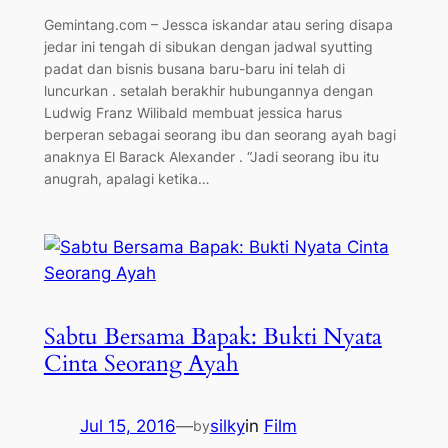
Gemintang.com – Jessca iskandar atau sering disapa
jedar ini tengah di sibukan dengan jadwal syutting
padat dan bisnis busana baru-baru ini telah di
luncurkan . setalah berakhir hubungannya dengan
Ludwig Franz Wilibald membuat jessica harus
berperan sebagai seorang ibu dan seorang ayah bagi
anaknya El Barack Alexander . “Jadi seorang ibu itu
anugrah, apalagi ketika…
Sabtu Bersama Bapak: Bukti Nyata
Cinta Seorang Ayah
Jul 15, 2016
—
silky
in
Film
by