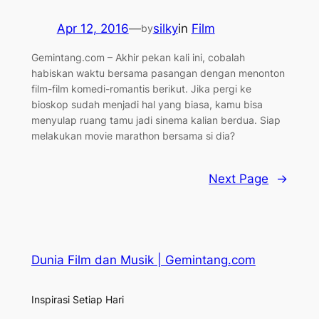
Apr 12, 2016
—
silky
in
Film
by
Gemintang.com – Akhir pekan kali ini, cobalah
habiskan waktu bersama pasangan dengan menonton
film-film komedi-romantis berikut. Jika pergi ke
bioskop sudah menjadi hal yang biasa, kamu bisa
menyulap ruang tamu jadi sinema kalian berdua. Siap
melakukan movie marathon bersama si dia?
Next Page
→
Dunia Film dan Musik | Gemintang.com
Inspirasi Setiap Hari