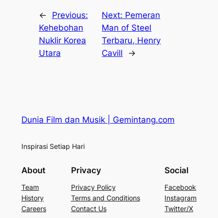
←
Previous:
Next:
Pemeran
Kehebohan
Man of Steel
Nuklir Korea
Terbaru, Henry
Utara
Cavill
→
Dunia Film dan Musik | Gemintang.com
Inspirasi Setiap Hari
About
Privacy
Social
Team
Privacy Policy
Facebook
History
Terms and Conditions
Instagram
Careers
Contact Us
Twitter/X