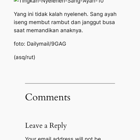
Yang ini tidak kalah nyeleneh. Sang ayah
iseng membut rambut dan janggut busa
saat memandikan anaknya.
foto: Dailymail/9GAG
(asq/rut)
Comments
Leave a Reply
Your email address will not be