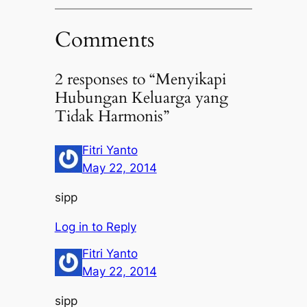
Comments
2 responses to “Menyikapi
Hubungan Keluarga yang
Tidak Harmonis”
Fitri Yanto
May 22, 2014
sipp
Log in to Reply
Fitri Yanto
May 22, 2014
sipp