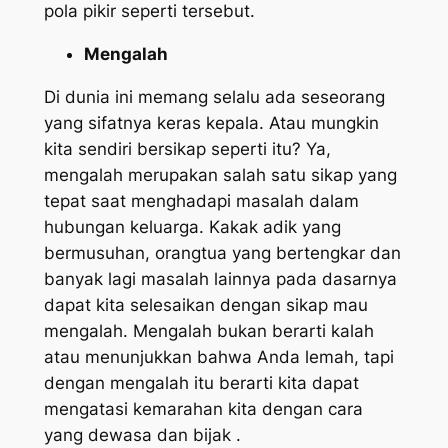
pola pikir seperti tersebut.
Mengalah
Di dunia ini memang selalu ada seseorang
yang sifatnya keras kepala. Atau mungkin
kita sendiri bersikap seperti itu? Ya,
mengalah merupakan salah satu sikap yang
tepat saat menghadapi masalah dalam
hubungan keluarga. Kakak adik yang
bermusuhan, orangtua yang bertengkar dan
banyak lagi masalah lainnya pada dasarnya
dapat kita selesaikan dengan sikap mau
mengalah. Mengalah bukan berarti kalah
atau menunjukkan bahwa Anda lemah, tapi
dengan mengalah itu berarti kita dapat
mengatasi kemarahan kita dengan cara
yang dewasa dan bijak .