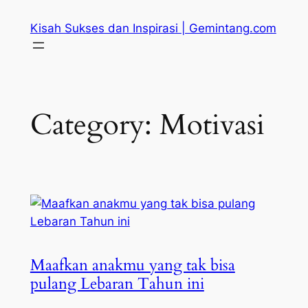
Skip
Kisah Sukses dan Inspirasi | Gemintang.com
to
content
Category:
Motivasi
Maafkan anakmu yang tak bisa
pulang Lebaran Tahun ini