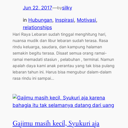
Jun 22, 2017
—
silky
by
in
Hubungan
, 
Inspirasi
, 
Motivasi
, 
relationships
Hari Raya Lebaran sudah tinggal menghitung hari,
nuansa mudik dan libur lebaran sudah terasa. Rasa
rindu keluarga, saudara, dan kampung halaman
semakin begitu terasa. Disaat semua orang ramai-
ramai memadati stasiun , pelabuhan , terminal. Namun
apalah daya kami anak perantau yang tak bisa pulang
lebaran tahun ini. Harus bisa mengubur dalam-dalam
rasa rindu ini sampai…
Gajimu masih kecil, Syukuri aja