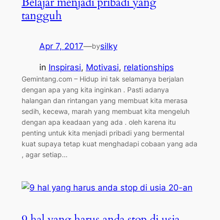
Belajar menjadi pribadi yang
tangguh
Apr 7, 2017
—
silky
by
in
Inspirasi
, 
Motivasi
, 
relationships
Gemintang.com – Hidup ini tak selamanya berjalan
dengan apa yang kita inginkan . Pasti adanya
halangan dan rintangan yang membuat kita merasa
sedih, kecewa, marah yang membuat kita mengeluh
dengan apa keadaan yang ada . oleh karena itu
penting untuk kita menjadi pribadi yang bermental
kuat supaya tetap kuat menghadapi cobaan yang ada
, agar setiap…
9 hal yang harus anda stop di usia