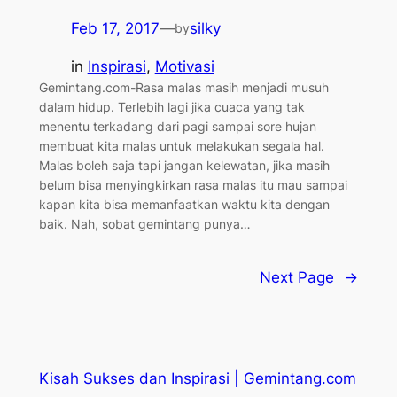
Feb 17, 2017
—
silky
by
in
Inspirasi
, 
Motivasi
Gemintang.com-Rasa malas masih menjadi musuh
dalam hidup. Terlebih lagi jika cuaca yang tak
menentu terkadang dari pagi sampai sore hujan
membuat kita malas untuk melakukan segala hal.
Malas boleh saja tapi jangan kelewatan, jika masih
belum bisa menyingkirkan rasa malas itu mau sampai
kapan kita bisa memanfaatkan waktu kita dengan
baik. Nah, sobat gemintang punya…
Next Page
→
Kisah Sukses dan Inspirasi | Gemintang.com