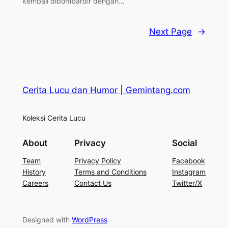
kembali dibombardir dengan…
Next Page
→
Cerita Lucu dan Humor | Gemintang.com
Koleksi Cerita Lucu
About
Privacy
Social
Team
Privacy Policy
Facebook
History
Terms and Conditions
Instagram
Careers
Contact Us
Twitter/X
Designed with
WordPress