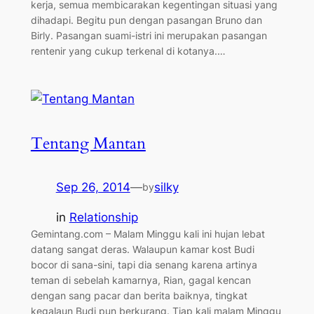
kerja, semua membicarakan kegentingan situasi yang
dihadapi. Begitu pun dengan pasangan Bruno dan
Birly. Pasangan suami-istri ini merupakan pasangan
rentenir yang cukup terkenal di kotanya.…
Tentang Mantan
Sep 26, 2014
—
silky
by
in
Relationship
Gemintang.com – Malam Minggu kali ini hujan lebat
datang sangat deras. Walaupun kamar kost Budi
bocor di sana-sini, tapi dia senang karena artinya
teman di sebelah kamarnya, Rian, gagal kencan
dengan sang pacar dan berita baiknya, tingkat
kegalaun Budi pun berkurang. Tiap kali malam Minggu