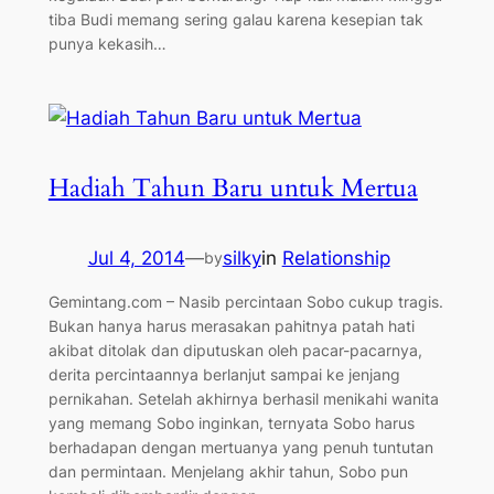
tiba Budi memang sering galau karena kesepian tak
punya kekasih…
Hadiah Tahun Baru untuk Mertua
Jul 4, 2014
—
silky
in
Relationship
by
Gemintang.com – Nasib percintaan Sobo cukup tragis.
Bukan hanya harus merasakan pahitnya patah hati
akibat ditolak dan diputuskan oleh pacar-pacarnya,
derita percintaannya berlanjut sampai ke jenjang
pernikahan. Setelah akhirnya berhasil menikahi wanita
yang memang Sobo inginkan, ternyata Sobo harus
berhadapan dengan mertuanya yang penuh tuntutan
dan permintaan. Menjelang akhir tahun, Sobo pun