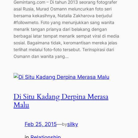
Gemintang.com – Di tahun 2013 seorang fotografer
asal Rusia, Murad Osmann meluncurkan foto seri
bersama kekasihnya, Natalia Zakharova berjudul
#followmeto. Foto yang menunjukkan sang wanita
menarik tangan prianya dari belakang dengan
berbagai latar tempat menarik sempat viral di media
sosial. Bagaimana tidak, keromantisan mereka jelas
terlihat melalui foto-foto tersebut. Terinspirasi dari
Osmann dan wanita yang…
Di Situ Kadang Derpina Merasa
Malu
Feb 25, 2015
—
silky
by
in
Relationship