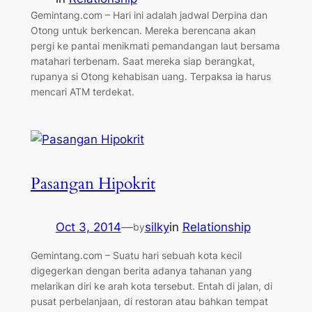
Gemintang.com – Hari ini adalah jadwal Derpina dan
Otong untuk berkencan. Mereka berencana akan
pergi ke pantai menikmati pemandangan laut bersama
matahari terbenam. Saat mereka siap berangkat,
rupanya si Otong kehabisan uang. Terpaksa ia harus
mencari ATM terdekat.
Pasangan Hipokrit
Oct 3, 2014
—
silky
in
Relationship
by
Gemintang.com – Suatu hari sebuah kota kecil
digegerkan dengan berita adanya tahanan yang
melarikan diri ke arah kota tersebut. Entah di jalan, di
pusat perbelanjaan, di restoran atau bahkan tempat