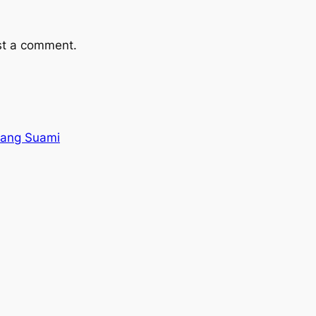
st a comment.
Sang Suami