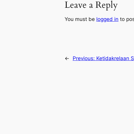
Leave a Reply
You must be
logged in
to po
←
Previous:
Ketidakrelaan 