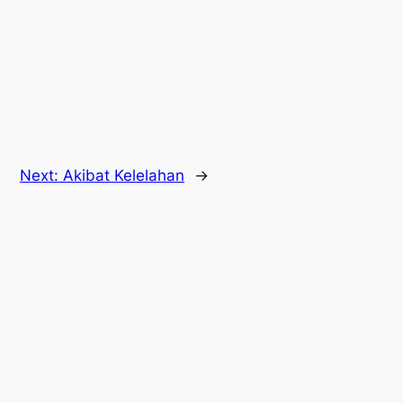
Next:
Akibat Kelelahan
→