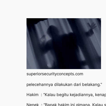
superiorsecurityconcepts.com
pelecehannya dilakukan dari belakang.”
Hakim : “Kalau begitu kejadiannya, kenap
Nenek : “Bapak hakim ini gimana. Kalau s