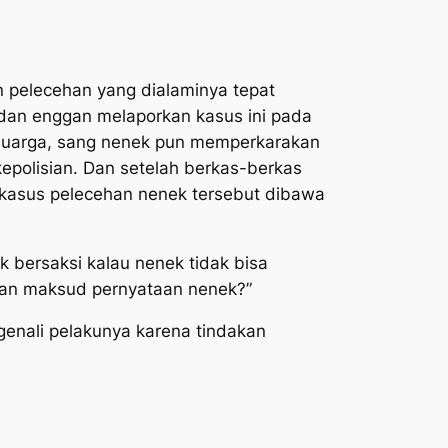
 pelecehan yang dialaminya tepat
dan enggan melaporkan kasus ini pada
eluarga, sang nenek pun memperkarakan
kepolisian. Dan setelah berkas-berkas
 kasus pelecehan nenek tersebut dibawa
 bersaksi kalau nenek tidak bisa
kan maksud pernyataan nenek?”
genali pelakunya karena tindakan