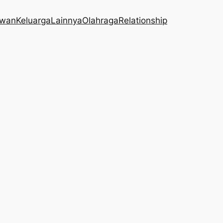
wan
Keluarga
Lainnya
Olahraga
Relationship