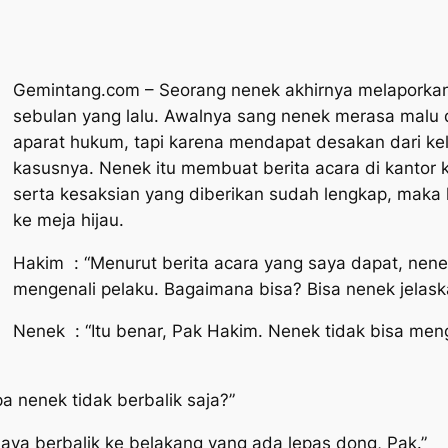
Gemintang.com – Seorang nenek akhirnya melaporkan
sebulan yang lalu. Awalnya sang nenek merasa malu 
aparat hukum, tapi karena mendapat desakan dari k
kasusnya. Nenek itu membuat berita acara di kantor 
serta kesaksian yang diberikan sudah lengkap, maka
ke meja hijau.
Hakim : “Menurut berita acara yang saya dapat, nenek
mengenali pelaku. Bagaimana bisa? Bisa nenek jelas
Nenek : “Itu benar, Pak Hakim. Nenek tidak bisa men
a nenek tidak berbalik saja?”
aya berbalik ke belakang yang ada lepas dong, Pak.”