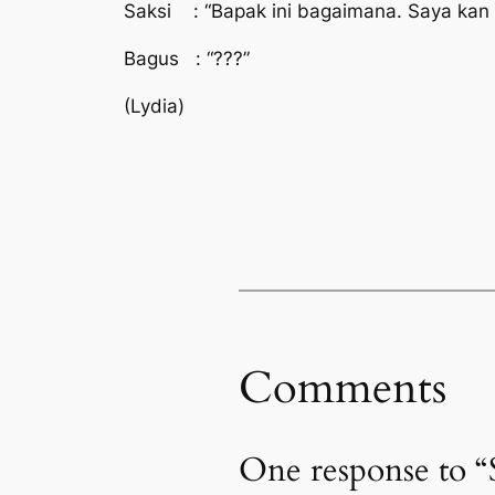
Saksi : “Bapak ini bagaimana. Saya kan
Bagus : “???”
(Lydia)
Comments
One response to “