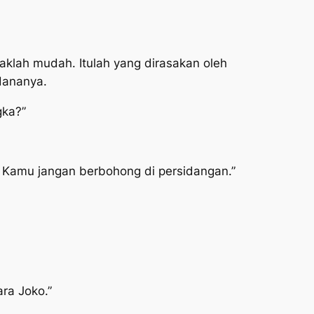
klah mudah. Itulah yang dirasakan oleh
dananya.
gka?”
i. Kamu jangan berbohong di persidangan.”
ra Joko.”