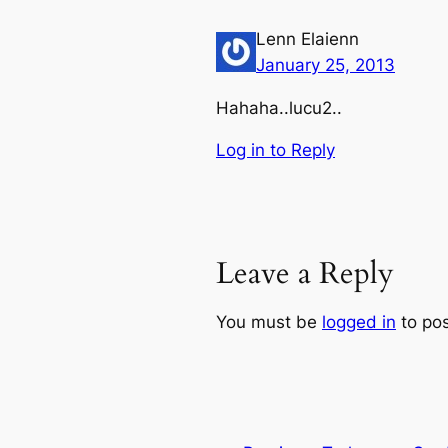
Lenn Elaienn
January 25, 2013
Hahaha..lucu2..
Log in to Reply
Leave a Reply
You must be
logged in
to po