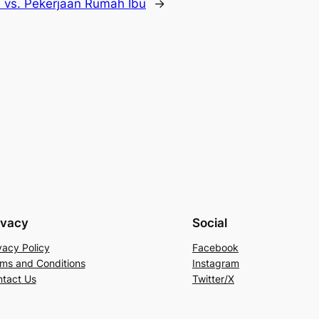
 vs. Pekerjaan Rumah Ibu
→
ivacy
Social
vacy Policy
Facebook
ms and Conditions
Instagram
tact Us
Twitter/X