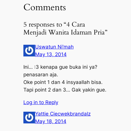
Comments
5 responses to “4 Cara
Menjadi Wanita Idaman Pria”
Uswatun Ni’mah
May 13, 2014
Ini… :3 kenapa gue buka ini ya?
penasaran aja.
Oke point 1 dan 4 insyaallah bisa.
Tapi point 2 dan 3… Gak yakin gue.
Log in to Reply
Yattie Ciecwekbrandalz
May 18, 2014