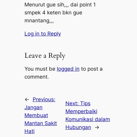
Menurut gue sih,,, dai point 1
smpek 4 keten bkn gue
mnantang,,,
Log in to Reply
Leave a Reply
You must be
logged in
to post a
comment.
←
Previous:
Next:
Tips
Jangan
Memperbaiki
Membuat
Komunikasi dalam
Mantan Sakit
Hubungan
→
Hati