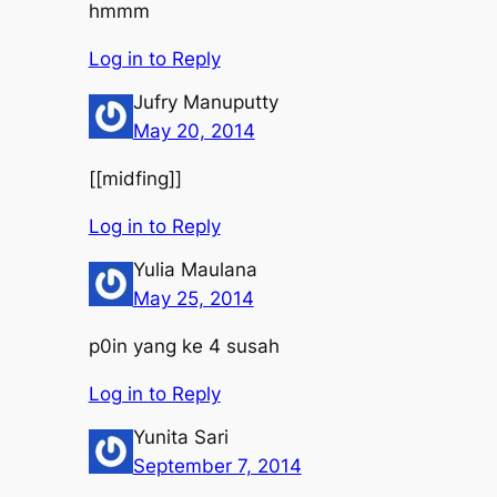
hmmm
Log in to Reply
Jufry Manuputty
May 20, 2014
[[midfing]]
Log in to Reply
Yulia Maulana
May 25, 2014
p0in yang ke 4 susah
Log in to Reply
Yunita Sari
September 7, 2014