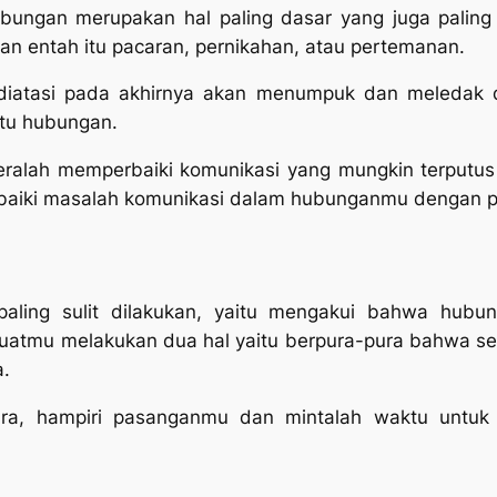
ungan merupakan hal paling dasar yang juga paling 
n entah itu pacaran, pernikahan, atau pertemanan.
 diatasi pada akhirnya akan menumpuk dan meledak
atu hubungan.
geralah memperbaiki komunikasi yang mungkin terputu
baiki masalah komunikasi dalam hubunganmu dengan 
aling sulit dilakukan, yaitu mengakui bahwa hubu
atmu melakukan dua hal yaitu berpura-pura bahwa se
.
ra, hampiri pasanganmu dan mintalah waktu untuk 