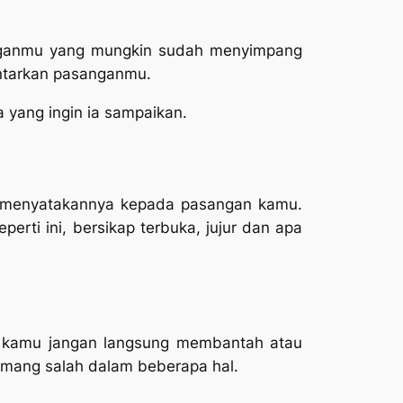
ganmu yang mungkin sudah menyimpang
ontarkan pasanganmu.
yang ingin ia sampaikan.
n menyatakannya kepada pasangan kamu.
rti ini, bersikap terbuka, jujur dan apa
 kamu jangan langsung membantah atau
memang salah dalam beberapa hal.