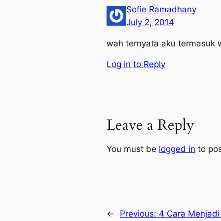
Sofie Ramadhany
July 2, 2014
wah ternyata aku termasuk wa
Log in to Reply
Leave a Reply
You must be
logged in
to po
←
Previous:
4 Cara Menjadi