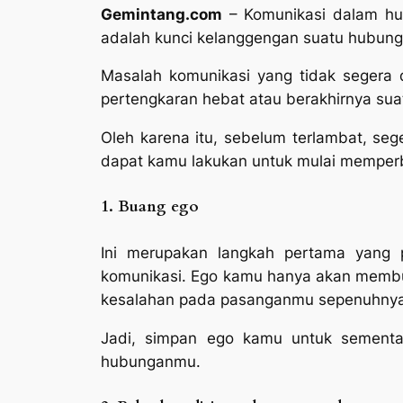
Gemintang.com
– Komunikasi dalam hub
adalah kunci kelanggengan suatu hubunga
Masalah komunikasi yang tidak segera
pertengkaran hebat atau berakhirnya su
Oleh karena itu, sebelum terlambat, se
dapat kamu lakukan untuk mulai memper
1.
Buang ego
Ini merupakan langkah pertama yang p
komunikasi. Ego kamu hanya akan membu
kesalahan pada pasanganmu sepenuhnya
Jadi, simpan ego kamu untuk sementa
hubunganmu.