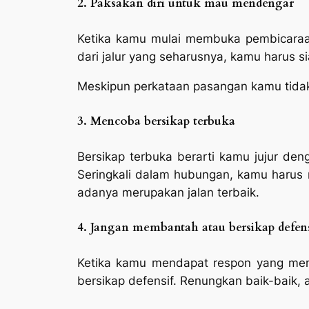
2.
Paksakan diri untuk mau mendengar
Ketika kamu mulai membuka pembicar
dari jalur yang seharusnya, kamu harus
Meskipun perkataan pasangan kamu tidak
3.
Mencoba bersikap terbuka
Bersikap terbuka berarti kamu jujur 
Seringkali dalam hubungan, kamu harus m
adanya merupakan jalan terbaik.
4.
Jangan membantah atau bersikap defens
Ketika kamu mendapat respon yang me
bersikap defensif. Renungkan baik-baik,