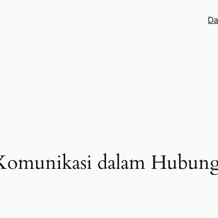
Da
Komunikasi dalam Hubun