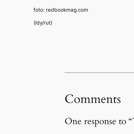
foto: redbookmag.com
(ldy/rut)
Comments
One response to 