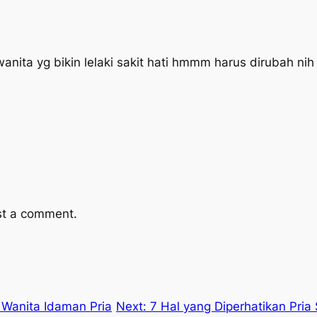
nita yg bikin lelaki sakit hati hmmm harus dirubah nih
st a comment.
 Wanita Idaman Pria
Next:
7 Hal yang Diperhatikan Pri