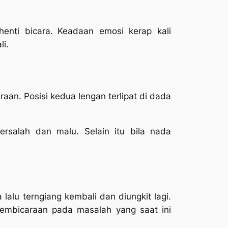
enti bicara.
Keadaan emosi kerap kali
i.
n. Posisi kedua lengan terlipat di dada
rsalah dan malu. Selain itu bila nada
lalu terngiang kembali dan diungkit lagi.
pembicaraan pada masalah yang saat ini