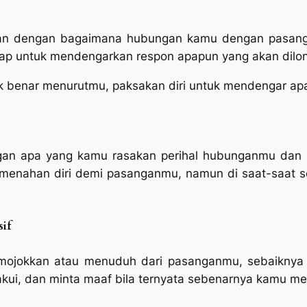
aan dengan bagaimana hubungan kamu dengan pasan
 siap untuk mendengarkan respon apapun yang akan dil
 benar menurutmu, paksakan diri untuk mendengar apa 
dengan apa yang kamu rasakan perihal hubunganmu da
enahan diri demi pasanganmu, namun di saat-saat sepe
if
mojokkan atau menuduh dari pasanganmu, sebaiknya
 akui, dan minta maaf bila ternyata sebenarnya kamu 