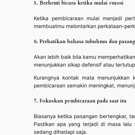
5.
Berhenti bicara ketika mulai emosi
Ketika pembicaraan mulai menjadi per
membuatmu melontarkan perkataan-perka
6.
Perhatikan bahasa tubuhmu dan pasa
Akan lebih baik bila kamu memperhatika
menunjukkan sikap defensif atau tertutup
Kurangnya kontak mata menunjukkan ke
pembicaraan semakin meningkat, menun
7.
Fokuskan pembicaraan pada saat itu
Biasanya ketika pasangan bertengkar, tan
Pastikan apa yang terjadi di masa lal
sedang dihadapi saja.