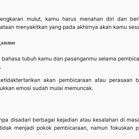
tengkaran mulut, kamu harus menahan diri dan berh
taan menyakitkan yang pada akhirnya akan kamu sesal
nganmu
n bahasa tubuh kamu dan pasanganmu selama pembicaraa
.
tidaktertarikan akan pembicaraan atau perasaan be
jukkan emosi sudah mulai memuncak.
pa disadari berbagai kejadian atau kesalahan di masa 
u tidak menjadi pokok pembicaraan, namun fokuskan 