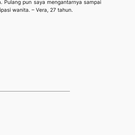
an. Pulang pun saya mengantarnya sampai
pasi wanita.
– Vera, 27 tahun.