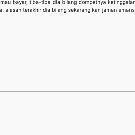
 mau bayar, tiba-tiba dia bilang dompetnya ketinggal
 alasan terakhir dia bilang sekarang kan jaman emansi