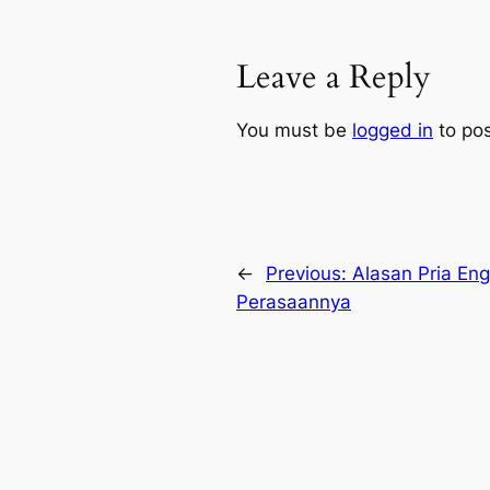
Leave a Reply
You must be
logged in
to po
←
Previous:
Alasan Pria E
Perasaannya