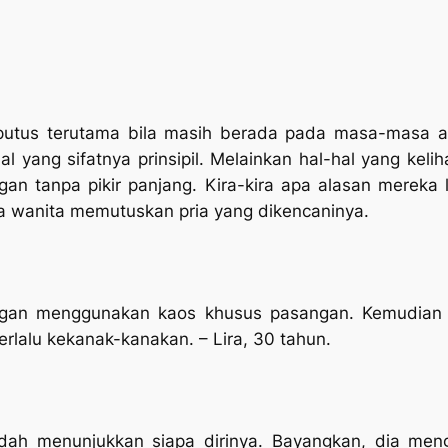
putus terutama bila masih berada pada masa-masa awa
 yang sifatnya prinsipil. Melainkan hal-hal yang keli
n tanpa pikir panjang. Kira-kira apa alasan merek
a wanita memutuskan pria yang dikencaninya.
ngan menggunakan kaos khusus pasangan. Kemudian
terlalu kekanak-kanakan.
– Lira, 30 tahun.
dah menunjukkan siapa dirinya. Bayangkan, dia men