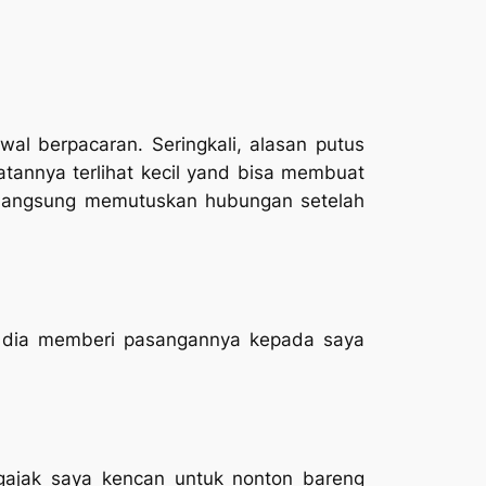
l berpacaran. Seringkali, alasan putus
hatannya terlihat kecil yand bisa membuat
a langsung memutuskan hubungan setelah
 dia memberi pasangannya kepada saya
gajak saya kencan untuk nonton bareng