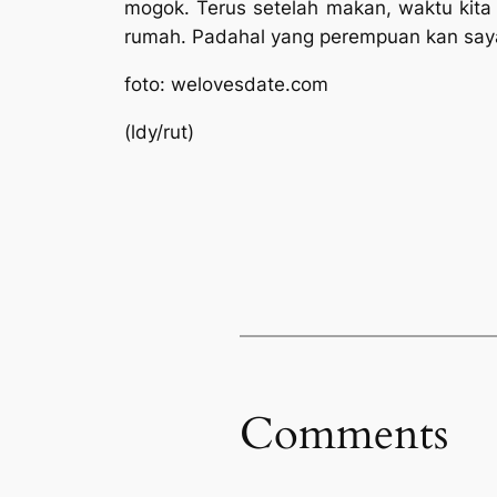
mogok. Terus setelah makan, waktu kita
rumah. Padahal yang perempuan kan saya,
foto: welovesdate.com
(ldy/rut)
Comments