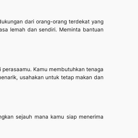
n dukungan dari orang-orang terdekat yang
sa lemah dan sendiri. Meminta bantuan
ruti perasaamu. Kamu membutuhkan tenaga
menarik, usahakan untuk tetap makan dan
angkan sejauh mana kamu siap menerima