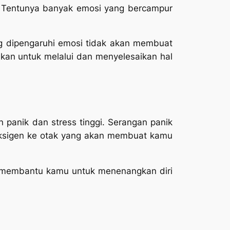
 Tentunya banyak emosi yang bercampur
ng dipengaruhi emosi tidak akan membuat
kan untuk melalui dan menyelesaikan hal
n panik dan stress tinggi. Serangan panik
oksigen ke otak yang akan membuat kamu
n membantu kamu untuk menenangkan diri