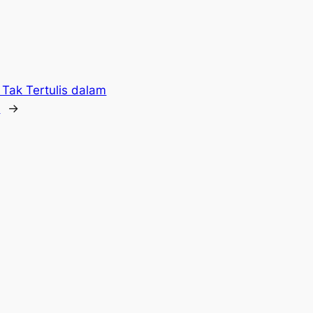
 Tak Tertulis dalam
n
→