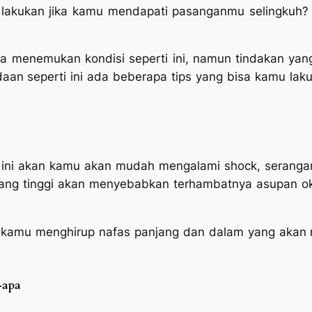
lakukan jika kamu mendapati pasanganmu selingkuh?
ika menemukan kondisi seperti ini, namun tindakan ya
an seperti ini ada beberapa tips yang bisa kamu laku
rti ini akan kamu akan mudah mengalami
shock
, seranga
 yang tinggi akan menyebabkan terhambatnya asupan 
an kamu menghirup nafas panjang dan dalam yang aka
-apa