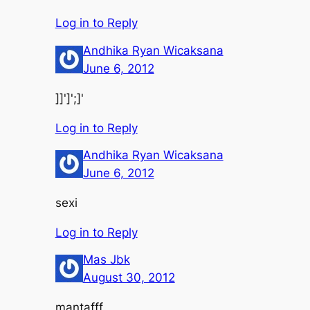
Log in to Reply
Andhika Ryan Wicaksana
June 6, 2012
]]']';]'
Log in to Reply
Andhika Ryan Wicaksana
June 6, 2012
sexi
Log in to Reply
Mas Jbk
August 30, 2012
mantafff