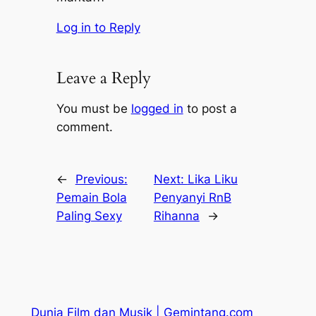
Log in to Reply
Leave a Reply
You must be
logged in
to post a
comment.
←
Previous:
Next:
Lika Liku
Pemain Bola
Penyanyi RnB
Paling Sexy
Rihanna
→
Dunia Film dan Musik | Gemintang.com