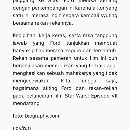
pinggang ke atas. Ford merasa senang
dengan perkembangan ini karena aktor yang
satu ini merasa ingin segera kembali syuting
bersama rekan-rekannya.
Kegigihan, kerja keras, serta rasa tanggung
jawab yang Ford tunjukkan membuat
banyak pihak merasa kagum dan tersentuh.
Rekan sesama pemeran untuk film ini pun
berjanji akan memberikan yang terbaik agar
menghasilkan sebuah mahakarya yang tidak
mengecewakan. Kita tunggu saja,
bagaimana akting Ford dan rekan-rekan
pada peluncuran film
Star Wars: Episode VII
mendatang.
foto: biography.com
(ldy/rut)