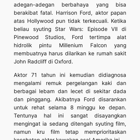
adegan-adegan berbahaya yang bisa
berakibat fatal. Harrison Ford, aktor papan
atas
Hollywood
pun tidak terkecuali. Ketika
beliau syuting
Star Wars: Episode VII
di
Pinewood Studios, Ford tertimpa alat
hidrolik pintu Millenium Falcon yang
membuatnya harus dilarikan ke rumah sakit
John Radcliff
di Oxford.
Aktor 71 tahun ini kemudian didiagnosa
mengalami remuk pergelangan kaki dan
berbagai lebam dan lecet di sekitar dada
dan pinggang. Akibatnya Ford disarankan
untuk rehat selama 8 minggu ke depan.
Tentunya hal ini sangat disayangkan
mengingat ia sedang ditengah syuting film,
namun kru film tetap memprioritaskan
kesehatan aktor kawakan asal Amerika ini.