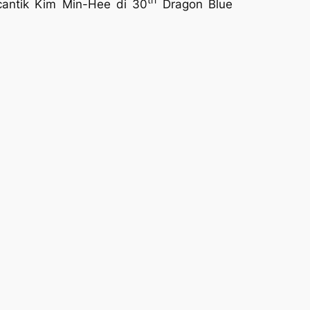
cantik Kim Min-Hee di 30
Dragon Blue