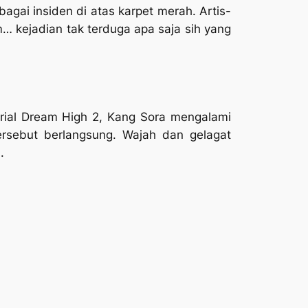
gai insiden di atas karpet merah. Artis-
 Hm… kejadian tak terduga apa saja sih yang
erial Dream High 2, Kang Sora mengalami
rsebut berlangsung. Wajah dan gelagat
.