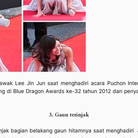
awak Lee Jin Jun saat menghadiri acara Puchon Intern
ng di Blue Dragon Awards ke-32 tahun 2012 dan penyan
3. Gaun terinjak
njak bagian belakang gaun hitamnya saat menghadiri