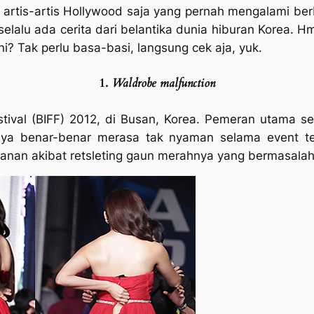
artis-artis Hollywood saja yang pernah mengalami berba
a, selalu ada cerita dari belantika dunia hiburan Korea.
ni? Tak perlu basa-basi, langsung cek aja, yuk.
1.
Waldrobe
malfunction
stival (BIFF) 2012, di Busan, Korea. Pemeran utama s
ya benar-benar merasa tak nyaman selama event te
nan akibat retsleting gaun merahnya yang bermasalah