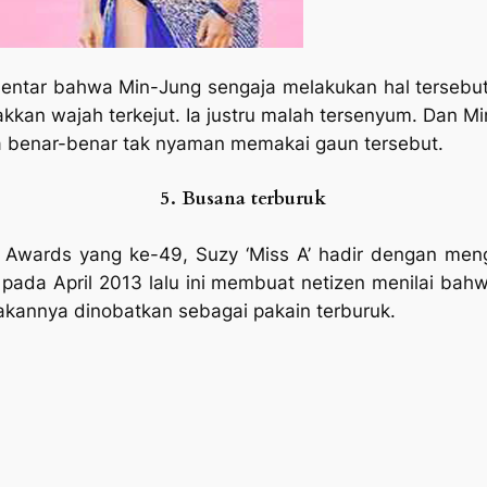
entar bahwa Min-Jung sengaja melakukan hal tersebut 
pakkan wajah terkejut. Ia justru malah tersenyum. Da
 ia benar-benar tak nyaman memakai gaun tersebut.
5. Busana terburuk
 Awards yang ke-49, Suzy ‘Miss A’ hadir dengan men
 pada April 2013 lalu ini membuat netizen menilai b
akannya dinobatkan sebagai pakain terburuk.