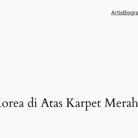
Artis
Biogr
 Korea di Atas Karpet Mera