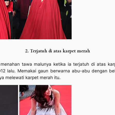
2. Terjatuh di atas karpet merah
 menahan tawa malunya ketika ia terjatuh di atas k
012 lalu. Memakai gaun berwarna abu-abu dengan bel
ya melewati karpet merah itu.