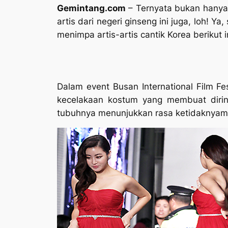
Gemintang.com
– Ternyata bukan hanya 
artis dari negeri ginseng ini juga, loh! Y
menimpa artis-artis cantik Korea berikut i
Dalam event Busan International Film Fe
kecelakaan kostum yang membuat dirin
tubuhnya menunjukkan rasa ketidaknyama