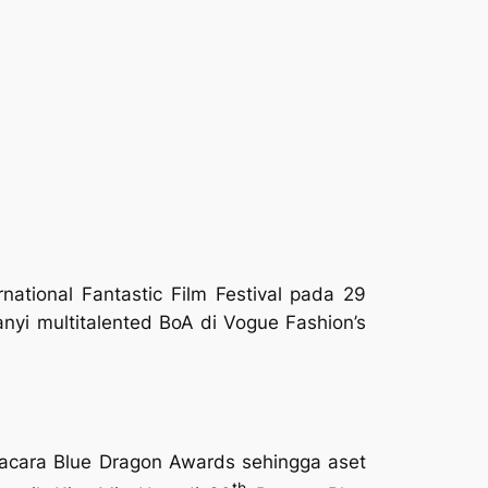
ational Fantastic Film Festival pada 29
yi multitalented BoA di Vogue Fashion’s
 acara Blue Dragon Awards sehingga aset
th