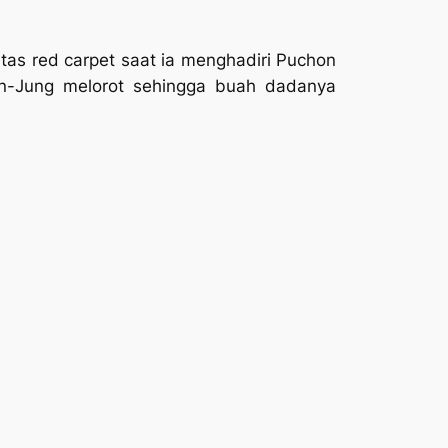
atas
red carpet
saat ia menghadiri Puchon
Min-Jung melorot sehingga buah dadanya