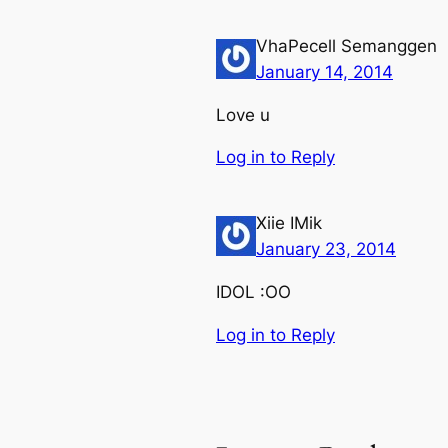
VhaPecell Semanggen
January 14, 2014
Love u
Log in to Reply
Xiie IMik
January 23, 2014
IDOL :OO
Log in to Reply