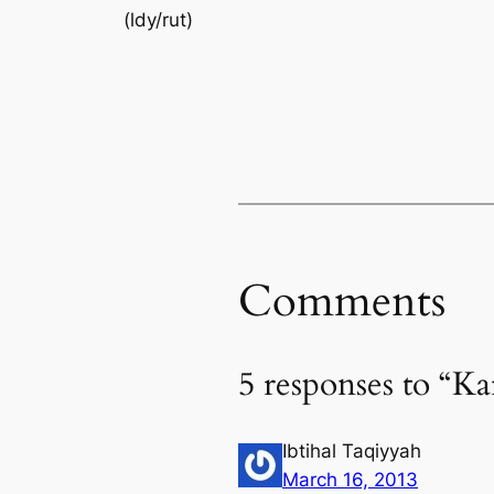
(ldy/rut)
Comments
5 responses to “
Ibtihal Taqiyyah
March 16, 2013