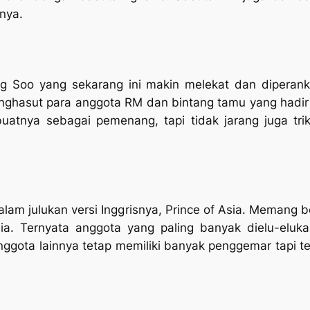
nya.
ng Soo yang sekarang ini makin melekat dan diperan
ghasut para anggota RM dan bintang tamu yang hadir
uatnya sebagai pemenang, tapi tidak jarang juga tr
 dalam julukan versi Inggrisnya, Prince of Asia. Memang
ia. Ternyata anggota yang paling banyak dielu-eluk
ggota lainnya tetap memiliki banyak penggemar tapi t