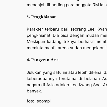
menonjol dibanding para anggota RM lain
5. Pengkhianat
Karakter terbaru dari seorang Lee Kwa
pengkhianat. Dia bisa dengan mudah men
Meskipun kadang triknya berhasil memb
meminta maaf karena sudah mengelabui.
6. Pangeran Asia
Julukan yang satu ini atau lebih dikenal
keberadaannya terutama di belahan As
negara di Asia adalah Lee Kwang Soo. An
banyak.
foto: soompi