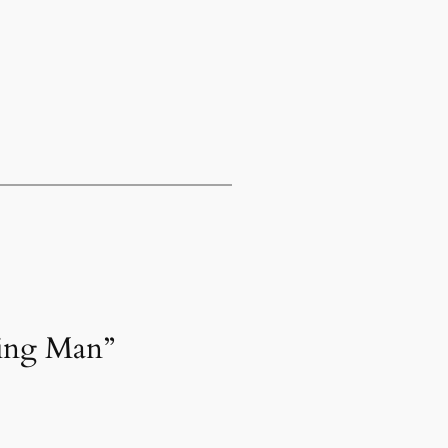
ning Man”