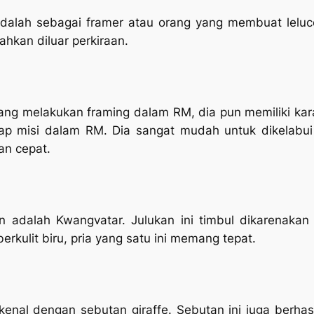
adalah sebagai
framer
atau orang yang membuat leluc
hkan diluar perkiraan.
yang melakukan
framing
dalam RM, dia pun memiliki kar
p misi dalam RM. Dia sangat mudah untuk dikelabui 
an cepat.
an adalah Kwangvatar. Julukan ini timbul dikarenakan
rkulit biru, pria yang satu ini memang tepat.
kenal dengan sebutan
giraffe.
Sebutan ini juga berhas