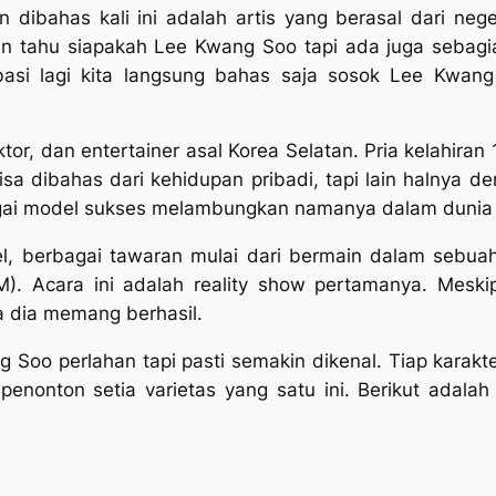
 dibahas kali ini adalah artis yang berasal dari neg
 tahu siapakah Lee Kwang Soo tapi ada juga sebagia
asi lagi kita langsung bahas saja sosok Lee Kwang 
, dan entertainer asal Korea Selatan. Pria kelahiran 1
isa dibahas dari kehidupan pribadi, tapi lain halnya d
agai model sukses melambungkan namanya dalam dunia 
l, berbagai tawaran mulai dari bermain dalam sebua
M). Acara ini adalah
reality show
pertamanya. Meski
a dia memang berhasil.
g Soo perlahan tapi pasti semakin dikenal. Tiap kara
enonton setia varietas yang satu ini. Berikut adala