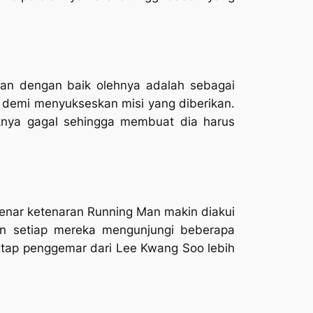
kan dengan baik olehnya adalah sebagai
 demi menyukseskan misi yang diberikan.
iknya gagal sehingga membuat dia harus
 benar ketenaran Running Man makin diakui
an setiap mereka mengunjungi beberapa
etap penggemar dari Lee Kwang Soo lebih