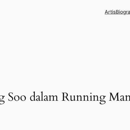
Artis
Biogr
g Soo dalam Running Ma