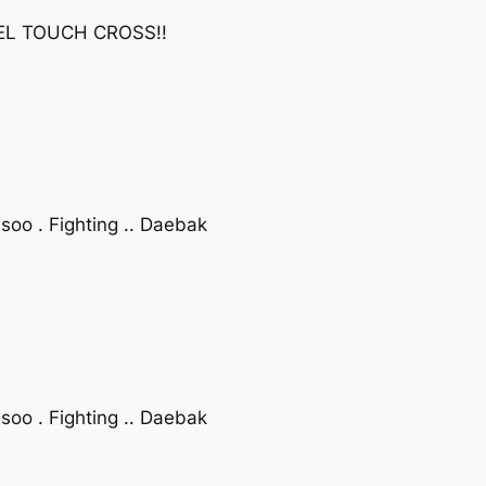
EEL TOUCH CROSS!!
oo . Fighting .. Daebak
oo . Fighting .. Daebak