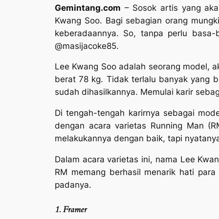
Gemintang.com
– Sosok artis yang akan
Kwang Soo. Bagi sebagian orang mungkin
keberadaannya. So, tanpa perlu basa-b
@masijacoke85
.
Lee Kwang Soo adalah seorang model, aktor
berat 78 kg. Tidak terlalu banyak yang b
sudah dihasilkannya. Memulai karir seb
Di tengah-tengah karirnya sebagai mode
dengan acara varietas Running Man (R
melakukannya dengan baik, tapi nyatany
Dalam acara varietas ini, nama Lee Kwan
RM memang berhasil menarik hati para p
padanya.
1. Framer