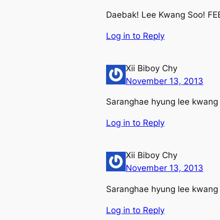
Daebak! Lee Kwang Soo! F
Log in to Reply
Xii Biboy Chy
November 13, 2013
Saranghae hyung lee kwang s
Log in to Reply
Xii Biboy Chy
November 13, 2013
Saranghae hyung lee kwang s
Log in to Reply