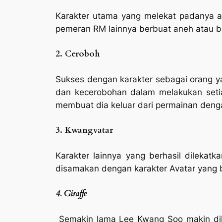
Karakter utama yang melekat padanya 
pemeran RM lainnya berbuat aneh atau ba
2. Ceroboh
Sukses dengan karakter sebagai orang 
dan kecerobohan dalam melakukan setia
membuat dia keluar dari permainan deng
3. Kwangvatar
Karakter lainnya yang berhasil dilekatk
disamakan dengan karakter Avatar yang be
4. Giraffe
Semakin lama Lee Kwang Soo makin di