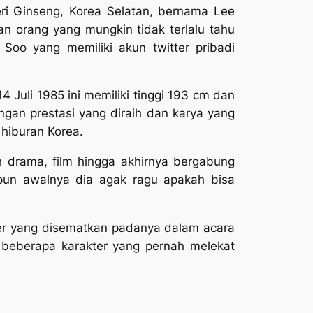
eri Ginseng, Korea Selatan, bernama Lee
n orang yang mungkin tidak terlalu tahu
Soo yang memiliki akun twitter pribadi
4 Juli 1985 ini memiliki tinggi 193 cm dan
engan prestasi yang diraih dan karya yang
hiburan Korea.
h drama, film hingga akhirnya bergabung
pun awalnya dia agak ragu apakah bisa
kter yang disematkan padanya dalam acara
h beberapa karakter yang pernah melekat