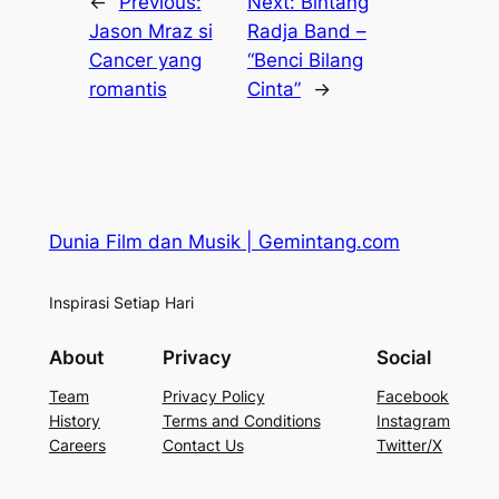
←
Previous:
Next:
Bintang
Jason Mraz si
Radja Band –
Cancer yang
“Benci Bilang
romantis
Cinta”
→
Dunia Film dan Musik | Gemintang.com
Inspirasi Setiap Hari
About
Privacy
Social
Team
Privacy Policy
Facebook
History
Terms and Conditions
Instagram
Careers
Contact Us
Twitter/X