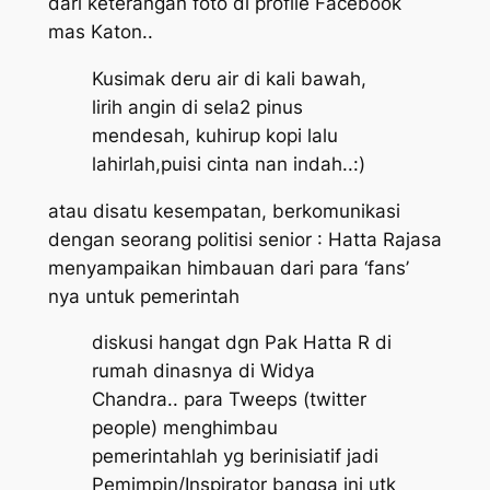
dari keterangan foto di profile Facebook
mas Katon..
Kusimak deru air di kali bawah,
lirih angin di sela2 pinus
mendesah, kuhirup kopi lalu
lahirlah,puisi cinta nan indah..:)
atau disatu kesempatan, berkomunikasi
dengan seorang politisi senior : Hatta Rajasa
menyampaikan himbauan dari para ‘fans’
nya untuk pemerintah
diskusi hangat dgn Pak Hatta R di
rumah dinasnya di Widya
Chandra.. para Tweeps (twitter
people) menghimbau
pemerintahlah yg berinisiatif jadi
Pemimpin/Inspirator bangsa ini utk