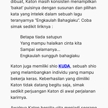
dibuat, Katon masih konsisten menampilkan
‘bakat’ puisinya dengan susunan dan pilihan
kata yang intelek dalam sebuah lagu
teranyarnya “Engkaulah Bahagiaku”. Coba
simak sedikit liriknya :
Betapa tiada satupun
Yang mampu halalkan cinta kita
Sampai selamanya…
Engkaulah sungguh bahagiaku
Katon juga memiliki shio
KUDA
, sebuah shio
yang melambangkan individu yang mampu
bekerja keras. Keberhasilan yang dimiliki
Katon tidak datang begitu saja, simak
sedikit perjuangan Katon di awal perjalanan
karirnya.
Awalnya Katon bercita-cita menjadi seorang