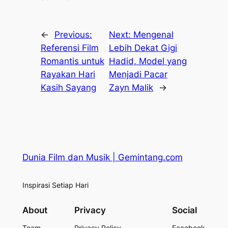
←
Previous:
Next:
Mengenal
Referensi Film
Lebih Dekat Gigi
Romantis untuk
Hadid, Model yang
Rayakan Hari
Menjadi Pacar
Kasih Sayang
Zayn Malik
→
Dunia Film dan Musik | Gemintang.com
Inspirasi Setiap Hari
About
Privacy
Social
Team
Privacy Policy
Facebook