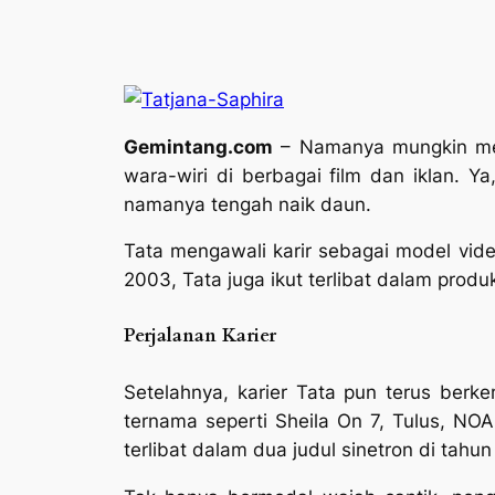
Gemintang.com
– Namanya mungkin mema
wara-wiri di berbagai film dan iklan. Y
namanya tengah naik daun.
Tata mengawali karir sebagai model vide
2003, Tata juga ikut terlibat dalam produ
Perjalanan Karier
Setelahnya, karier Tata pun terus ber
ternama seperti Sheila On 7, Tulus, N
terlibat dalam dua judul sinetron di tahu