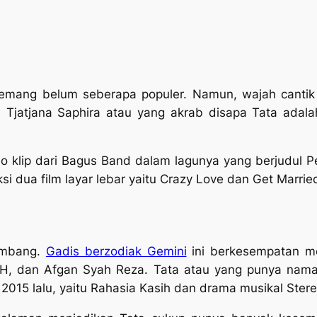
ng belum seberapa populer. Namun, wajah cantik ga
a, Tjatjana Saphira atau yang akrab disapa Tata adala
o klip dari Bagus Band dalam lagunya yang berjudul P
ksi dua film layar lebar yaitu Crazy Love dan Get Marrie
kembang.
Gadis berzodiak Gemini
ini berkesempatan me
OAH, dan Afgan Syah Reza. Tata atau yang punya nama
n 2015 lalu, yaitu Rahasia Kasih dan drama musikal Stere