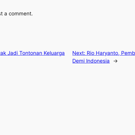
st a comment.
yak Jadi Tontonan Keluarga
Next:
Rio Haryanto, Pem
Demi Indonesia
→