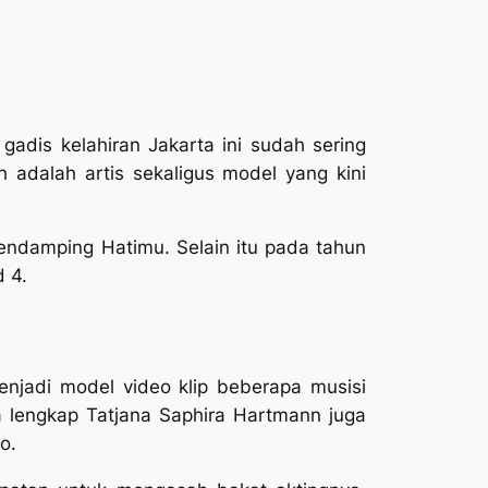
dis kelahiran Jakarta ini sudah sering
h adalah artis sekaligus model yang kini
endamping Hatimu. Selain itu pada tahun
d 4.
njadi model video klip beberapa musisi
 lengkap Tatjana Saphira Hartmann juga
o.