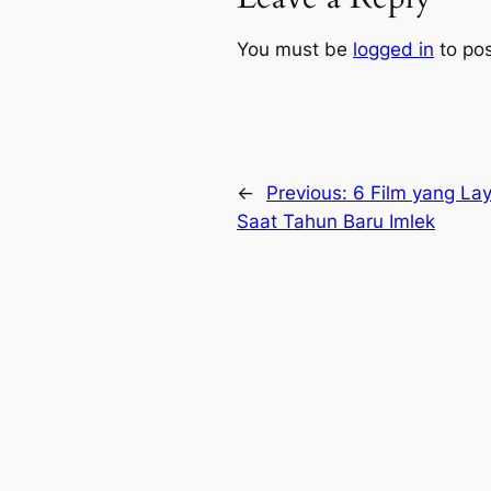
You must be
logged in
to po
←
Previous:
6 Film yang La
Saat Tahun Baru Imlek