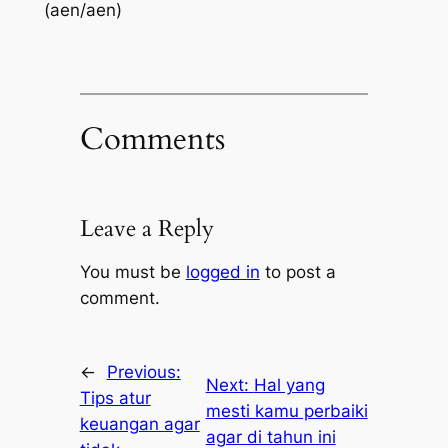
(aen/aen)
Comments
Leave a Reply
You must be
logged in
to post a
comment.
←
Previous:
Next:
Hal yang
Tips atur
mesti kamu perbaiki
keuangan agar
agar di tahun ini