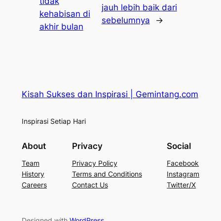
tidak
jauh lebih baik dari
kehabisan di
sebelumnya
→
akhir bulan
Kisah Sukses dan Inspirasi | Gemintang.com
Inspirasi Setiap Hari
About
Privacy
Social
Team
Privacy Policy
Facebook
History
Terms and Conditions
Instagram
Careers
Contact Us
Twitter/X
Designed with
WordPress