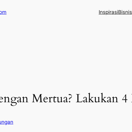
com
Inspirasi
Bisnis
dengan Mertua? Lakukan 4 
ungan