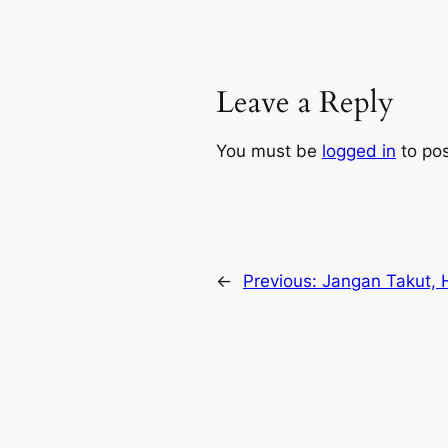
Leave a Reply
You must be
logged in
to po
←
Previous:
Jangan Takut, 