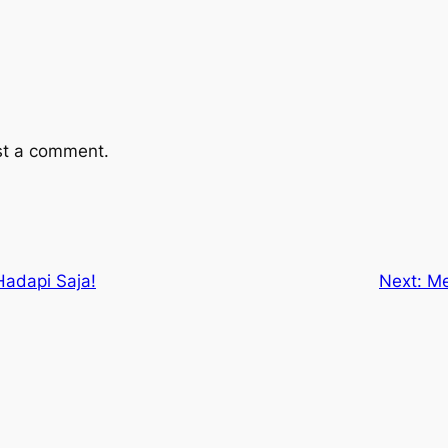
st a comment.
Hadapi Saja!
Next:
Me