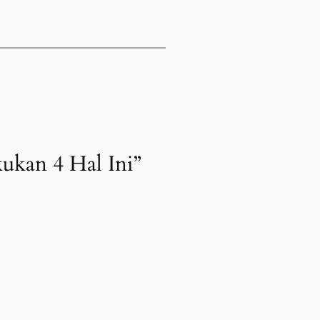
kukan 4 Hal Ini”