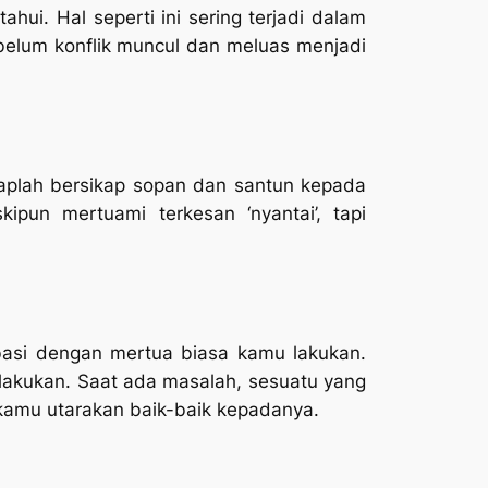
ui. Hal seperti ini sering terjadi dalam
belum konflik muncul dan meluas menjadi
taplah bersikap sopan dan santun kepada
pun mertuami terkesan ‘nyantai’, tapi
asi dengan mertua biasa kamu lakukan.
 lakukan. Saat ada masalah, sesuatu yang
 kamu utarakan baik-baik kepadanya.