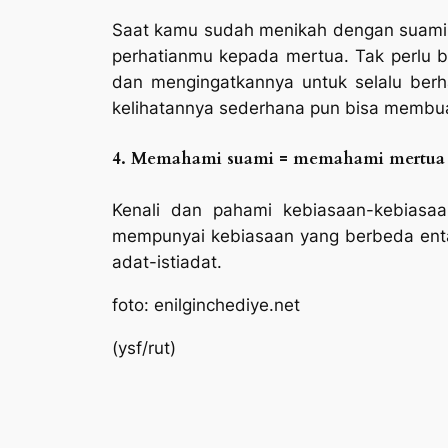
Saat kamu sudah menikah dengan suamimu
perhatianmu kepada mertua. Tak perlu 
dan mengingatkannya untuk selalu berha
kelihatannya sederhana pun bisa membuat
4. Memahami suami = memahami mertua
Kenali dan pahami kebiasaan-kebias
mempunyai kebiasaan yang berbeda entah
adat-istiadat.
foto: enilginchediye.net
(ysf/rut)