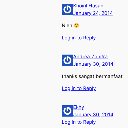
Khoiril Hasan
January 24, 2014
Njeh
Log in to Reply
Andrea Zanitra
January 30, 2014
thanks sangat bermanfaat
Log in to Reply
Ekhy
January 30, 2014
Log in to Reply