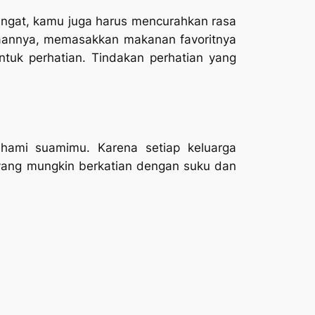
ingat, kamu juga harus mencurahkan rasa
kaannya, memasakkan makanan favoritnya
ntuk perhatian. Tindakan perhatian yang
ami suamimu. Karena setiap keluarga
 yang mungkin berkatian dengan suku dan