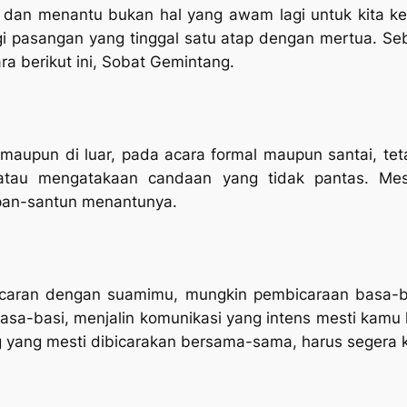
 dan menantu bukan hal yang awam lagi untuk kita ketah
gi pasangan yang tinggal satu atap dengan mertua. Se
ra berikut ini, Sobat Gemintang.
 maupun di luar, pada acara formal maupun santai, te
tau mengatakaan candaan yang tidak pantas. Meski
pan-santun menantunya.
caran dengan suamimu, mungkin pembicaraan basa-b
 basa-basi, menjalin komunikasi yang intens mesti kamu
ing yang mesti dibicarakan bersama-sama, harus segera