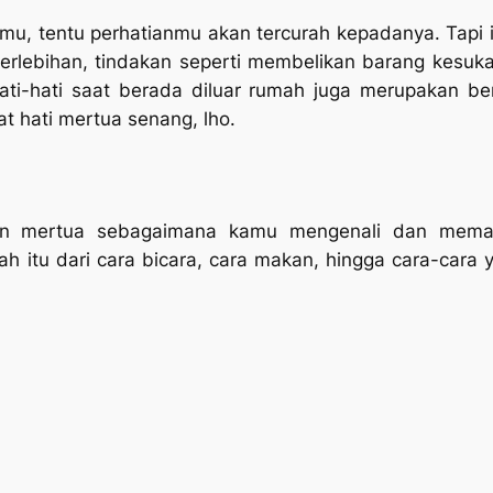
, tentu perhatianmu akan tercurah kepadanya. Tapi 
berlebihan, tindakan seperti membelikan barang kesu
ti-hati saat berada diluar rumah juga merupakan be
 hati mertua senang, lho.
aan mertua sebagaimana kamu mengenali dan memah
 itu dari cara bicara, cara makan, hingga cara-cara