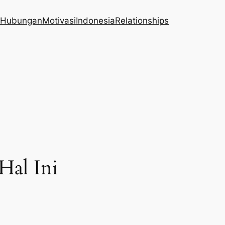
Hubungan
Motivasi
Indonesia
Relationships
Hal Ini