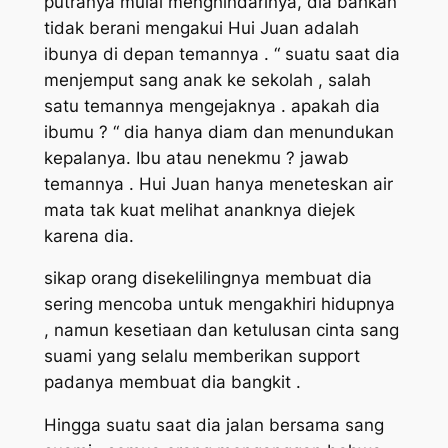
putranya mulai menghindarinya, dia bahkan
tidak berani mengakui Hui Juan adalah
ibunya di depan temannya . “ suatu saat dia
menjemput sang anak ke sekolah , salah
satu temannya mengejaknya . apakah dia
ibumu ? “ dia hanya diam dan menundukan
kepalanya. Ibu atau nenekmu ? jawab
temannya . Hui Juan hanya meneteskan air
mata tak kuat melihat ananknya diejek
karena dia.
sikap orang disekelilingnya membuat dia
sering mencoba untuk mengakhiri hidupnya
, namun kesetiaan dan ketulusan cinta sang
suami yang selalu memberikan support
padanya membuat dia bangkit .
Hingga suatu saat dia jalan bersama sang