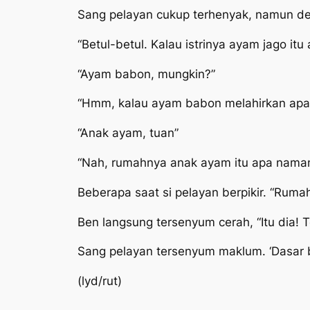
Sang pelayan cukup terhenyak, namun de
“Betul-betul. Kalau istrinya ayam jago itu
“Ayam babon, mungkin?”
“Hmm, kalau ayam babon melahirkan apa
“Anak ayam, tuan”
“Nah, rumahnya anak ayam itu apa nama
Beberapa saat si pelayan berpikir. “Rum
Ben langsung tersenyum cerah, “Itu dia! T
Sang pelayan tersenyum maklum. ‘Dasar b
(lyd/rut)