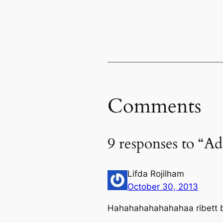
Comments
9 responses to “Ad
Lifda Rojilham
October 30, 2013
Hahahahahahahahaa ribett ba