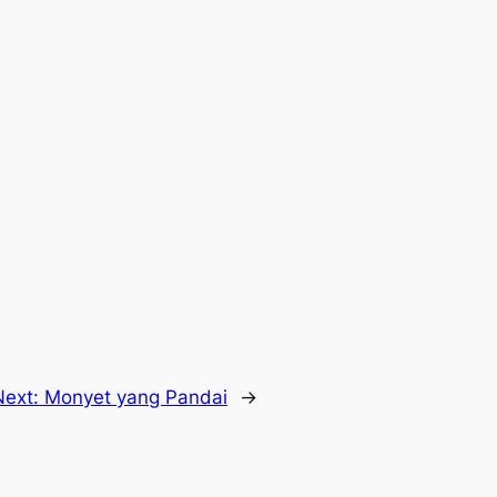
Next:
Monyet yang Pandai
→