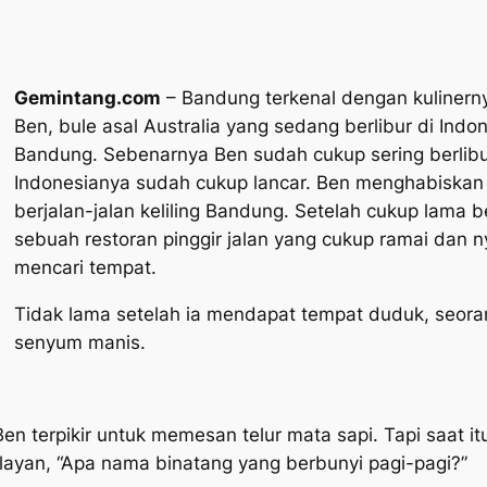
Gemintang.com
– Bandung terkenal dengan kulinerny
Ben, bule asal Australia yang sedang berlibur di Indon
Bandung. Sebenarnya Ben sudah cukup sering berlib
Indonesianya sudah cukup lancar. Ben menghabiska
berjalan-jalan keliling Bandung. Setelah cukup lama ber
sebuah restoran pinggir jalan yang cukup ramai dan 
mencari tempat.
Tidak lama setelah ia mendapat tempat duduk, seor
senyum manis.
en terpikir untuk memesan telur mata sapi. Tapi saat it
layan, “Apa nama binatang yang berbunyi pagi-pagi?”