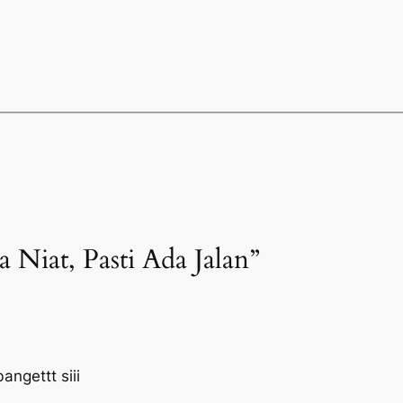
a Niat, Pasti Ada Jalan”
ngettt siii