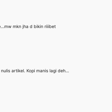
mw mkn jha d bikin riiibet
 nulis artikel. Kopi manis lagi deh…