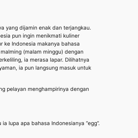
a yang dijamin enak dan terjangkau.
esia pun ingin menikmati kuliner
ur ke Indonesia makanya bahasa
n malming (malam minggu) dengan
keliling, ia merasa lapar. Dilihatnya
nyaman, ia pun langsung masuk untuk
ang pelayan menghampirinya dengan
u ia lupa apa bahasa Indonesianya “egg”.