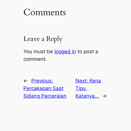
Comments
Leave a Reply
You must be
logged in
to post a
comment.
←
Previous:
Next:
Kena
Percakapan Saat
Tipu,
Sidang Perceraian
Katanya…
→