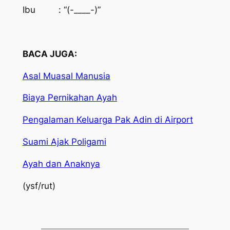
Ibu : “(-____-)”
BACA JUGA:
Asal Muasal Manusia
Biaya Pernikahan Ayah
Pengalaman Keluarga Pak Adin di Airport
Suami Ajak Poligami
Ayah dan Anaknya
(ysf/rut)