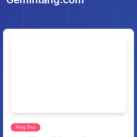
Feng Shui