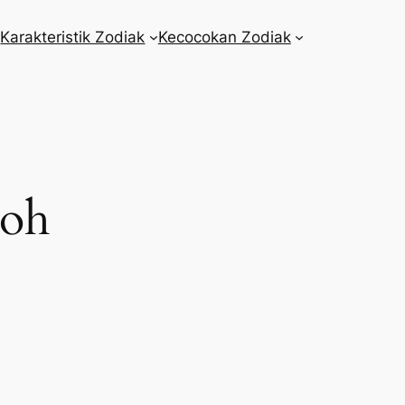
Karakteristik Zodiak
Kecocokan Zodiak
doh