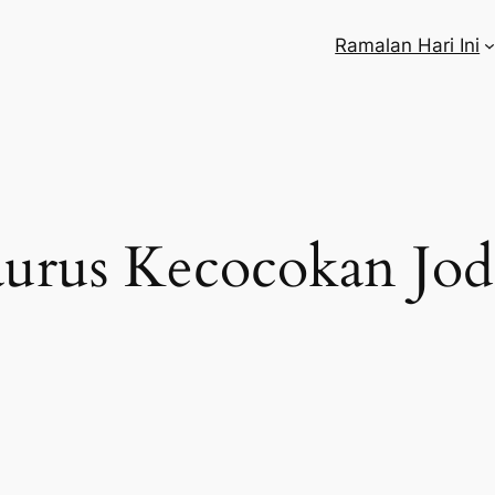
Ramalan Hari Ini
urus Kecocokan Jo