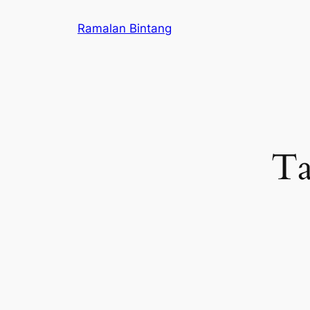
Skip
Ramalan Bintang
to
content
Ta