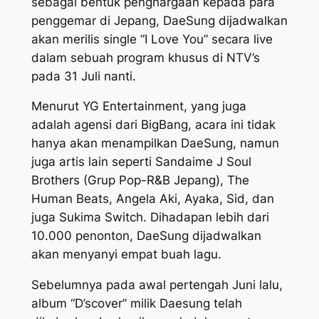
sebagai bentuk penghargaan kepada para
penggemar di Jepang, DaeSung dijadwalkan
akan merilis single “I Love You” secara live
dalam sebuah program khusus di NTV’s
pada 31 Juli nanti.
Menurut YG Entertainment, yang juga
adalah agensi dari BigBang, acara ini tidak
hanya akan menampilkan DaeSung, namun
juga artis lain seperti Sandaime J Soul
Brothers (Grup Pop-R&B Jepang), The
Human Beats, Angela Aki, Ayaka, Sid, dan
juga Sukima Switch. Dihadapan lebih dari
10.000 penonton, DaeSung dijadwalkan
akan menyanyi empat buah lagu.
Sebelumnya pada awal pertengah Juni lalu,
album “D’scover” milik Daesung telah