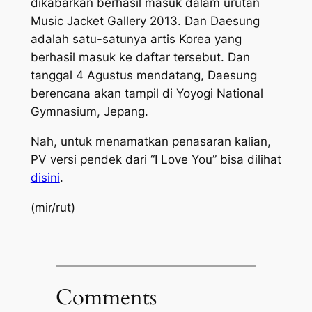
dikabarkan berhasil masuk dalam urutan
Music Jacket Gallery 2013. Dan Daesung
adalah satu-satunya artis Korea yang
berhasil masuk ke daftar tersebut. Dan
tanggal 4 Agustus mendatang, Daesung
berencana akan tampil di Yoyogi National
Gymnasium, Jepang.
Nah, untuk menamatkan penasaran kalian,
PV versi pendek dari “I Love You” bisa dilihat
disini
.
(mir/rut)
Comments