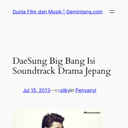
Skip
Dunia Film dan Musik | Gemintang.com
to
content
DaeSung Big Bang Isi
Soundtrack Drama Jepang
Jul 15, 2013
—
silky
in
Penyanyi
by