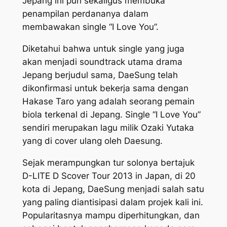
Jepang ini pun sekaligus membuka
penampilan perdananya dalam
membawakan single “I Love You”.
Diketahui bahwa untuk single yang juga
akan menjadi soundtrack utama drama
Jepang berjudul sama, DaeSung telah
dikonfirmasi untuk bekerja sama dengan
Hakase Taro yang adalah seorang pemain
biola terkenal di Jepang. Single “I Love You”
sendiri merupakan lagu milik Ozaki Yutaka
yang di cover ulang oleh Daesung.
Sejak merampungkan tur solonya bertajuk
D-LITE D Scover Tour 2013 in Japan, di 20
kota di Jepang, DaeSung menjadi salah satu
yang paling diantisipasi dalam projek kali ini.
Popularitasnya mampu diperhitungkan, dan