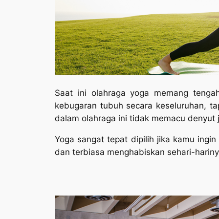
Saat ini olahraga yoga memang tengah 
kebugaran tubuh secara keseluruhan, t
dalam olahraga ini tidak memacu denyut 
Yoga sangat tepat dipilih jika kamu ing
dan terbiasa menghabiskan sehari-hariny