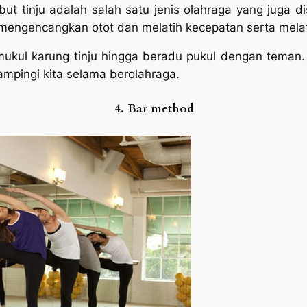
t tinju adalah salah satu jenis olahraga yang juga di
mengencangkan otot dan melatih kecepatan serta melat
memukul karung tinju hingga beradu pukul dengan teman. 
ampingi kita selama berolahraga.
4. Bar method