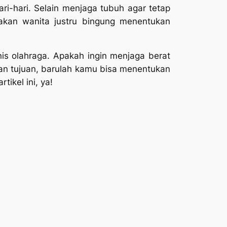
ri-hari. Selain menjaga tubuh agar tetap
yakan wanita justru bingung menentukan
is olahraga. Apakah ingin menjaga berat
n tujuan, barulah kamu bisa menentukan
ikel ini, ya!