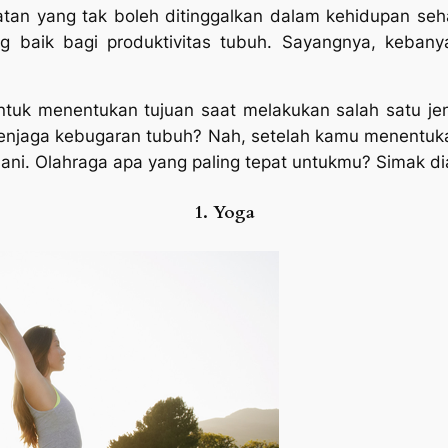
atan yang tak boleh ditinggalkan dalam kehidupan seha
g baik bagi produktivitas tubuh. Sayangnya, keban
ntuk menentukan tujuan saat melakukan salah satu jen
enjaga kebugaran tubuh?
Nah, setelah kamu menentuka
ani. Olahraga apa yang paling tepat untukmu? Simak diart
1. Yoga