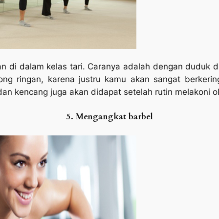
n di dalam kelas tari. Caranya adalah dengan duduk di 
long ringan, karena justru kamu akan sangat berkerin
 dan kencang juga akan didapat setelah rutin melakoni ol
5. Mengangkat barbel