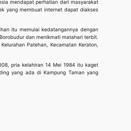
esia mendapat perhatian dari masyarakat
ek yang membuat internet dapat diakses
a Chan itu memulai kedatangannya dengan
i Borobudur dan menikmati
matahari terbit.
Kelurahan Patehan, Kecamatan Keraton,
 pria kelahiran 14 Mei 1984 itu kaget
inding yang ada di Kampung Taman yang