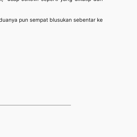
eduanya pun sempat
blusukan
sebentar ke