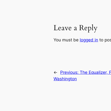
Leave a Reply
You must be
logged in
to po
←
Previous:
The Equalizer, 
Washington