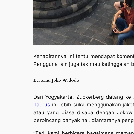
Kehadirannya ini tentu mendapat koment
Pengguna lain juga tak mau ketinggalan b
Bertemu Joko Widodo
Dari Yogyakarta, Zuckerberg datang ke 
Taurus
ini lebih suka menggunakan jaket
atau yang biasa disapa dengan Jokowi.
berbincang banyak hal, diantaranya pen
“Tadi kami berbicara bagaimana memanf