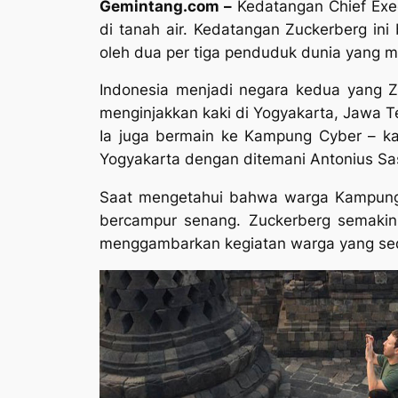
Gemintang.com –
Kedatangan Chief Exe
di tanah air. Kedatangan Zuckerberg i
oleh dua per tiga penduduk dunia yang ma
Indonesia menjadi negara kedua yang Zu
menginjakkan kaki di Yogyakarta, Jawa 
Ia juga bermain ke Kampung Cyber – k
Yogyakarta dengan ditemani Antonius Sa
Saat mengetahui bahwa warga Kampung 
bercampur senang. Zuckerberg semakin
menggambarkan kegiatan warga yang sed