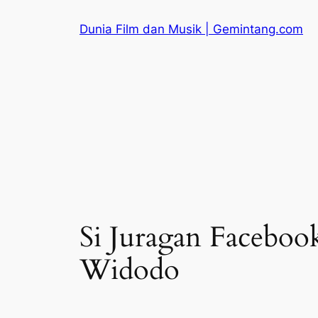
Skip
Dunia Film dan Musik | Gemintang.com
to
content
Si Juragan Facebo
Widodo