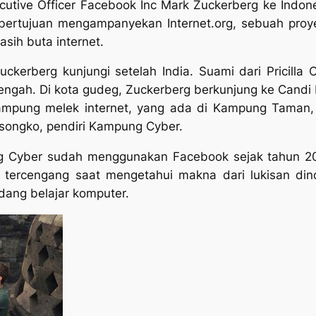
cutive Officer Facebook Inc Mark Zuckerberg ke Indon
ni bertujuan mengampanyekan
Internet.org
, sebuah proy
sih buta internet.
ckerberg kunjungi setelah India. Suami dari Pricill
Tengah. Di kota gudeg, Zuckerberg berkunjung ke Cand
ampung melek internet, yang ada di Kampung Taman, 
songko, pendiri Kampung Cyber.
Cyber sudah menggunakan Facebook sejak tahun 2008,
 tercengang saat mengetahui makna dari lukisan d
ang belajar komputer.