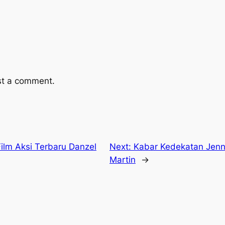
st a comment.
Film Aksi Terbaru Danzel
Next:
Kabar Kedekatan Jenn
Martin
→