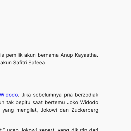
ulis pemilik akun bernama Anup Kayastha.
s akun Safitri Safeea.
 Widodo
. Jika sebelumnya pria berzodiak
n tak begitu saat bertemu Joko Widodo
m yang mengilat, Jokowi dan Zuckerberg
 ucap Jokowi seperti yang dikutip dari