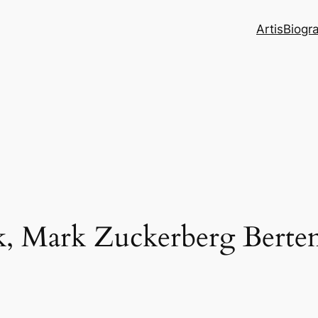
Artis
Biogr
ok, Mark Zuckerberg Bert