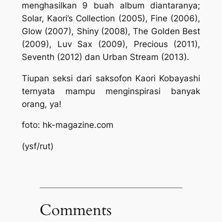
menghasilkan 9 buah album diantaranya;
Solar, Kaori’s Collection
(2005),
Fine
(2006),
Glow
(2007),
Shiny
(2008),
The Golden Best
(2009),
Luv Sax
(2009),
Precious
(2011),
Seventh
(2012) dan
Urban Stream
(2013).
Tiupan seksi dari saksofon Kaori Kobayashi
ternyata mampu menginspirasi banyak
orang, ya!
foto: hk-magazine.com
(ysf/rut)
Comments