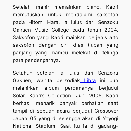
Setelah mahir memainkan piano, Kaori
memutuskan untuk mendalami saksofon
pada Hitomi Hara. Ia lulus dari Senzoku
Gakuen Music College pada tahun 2004.
Saksofon yang Kaori mainkan berjenis alto
saksofon dengan ciri khas tiupan yang
panjang yang mampu melekat di telinga
para pendengarnya.
Setahun setelah ia lulus dari Senzoku
Gakuen, wanita berzodiak
Libra
ini pun
melahirkan album perdananya berjudul
Solar, Kaori’s Collection
. Juni 2005, Kaori
berhasil menarik banyak perhatian saat
tampil di sebuah acara berjudul
Crossover
Japan ’05
yang di selenggarakan di Yoyogi
National Stadium. Saat itu ia di gadang-