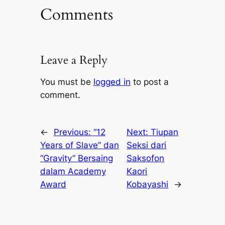
Comments
Leave a Reply
You must be
logged in
to post a
comment.
←
Previous:
“12
Next:
Tiupan
Years of Slave” dan
Seksi dari
“Gravity” Bersaing
Saksofon
dalam Academy
Kaori
Award
Kobayashi
→