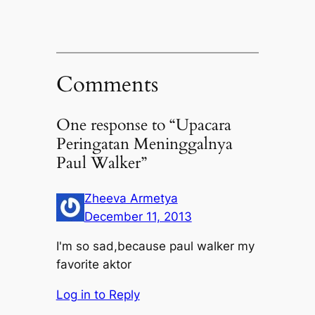
Comments
One response to “Upacara
Peringatan Meninggalnya
Paul Walker”
Zheeva Armetya
December 11, 2013
I'm so sad,because paul walker my
favorite aktor
Log in to Reply