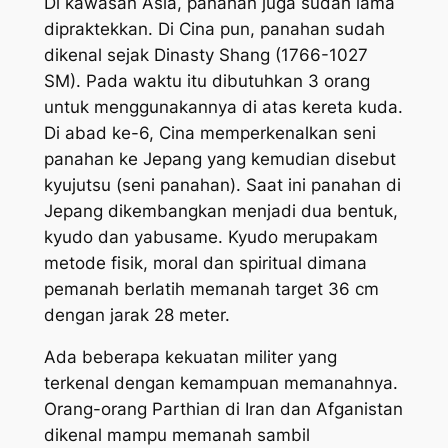
Di kawasan Asia, panahan juga sudah lama
dipraktekkan. Di Cina pun, panahan sudah
dikenal sejak Dinasty Shang (1766-1027
SM). Pada waktu itu dibutuhkan 3 orang
untuk menggunakannya di atas kereta kuda.
Di abad ke-6, Cina memperkenalkan seni
panahan ke Jepang yang kemudian disebut
kyujutsu (seni panahan). Saat ini panahan di
Jepang dikembangkan menjadi dua bentuk,
kyudo dan yabusame. Kyudo merupakam
metode fisik, moral dan spiritual dimana
pemanah berlatih memanah target 36 cm
dengan jarak 28 meter.
Ada beberapa kekuatan militer yang
terkenal dengan kemampuan memanahnya.
Orang-orang Parthian di Iran dan Afganistan
dikenal mampu memanah sambil