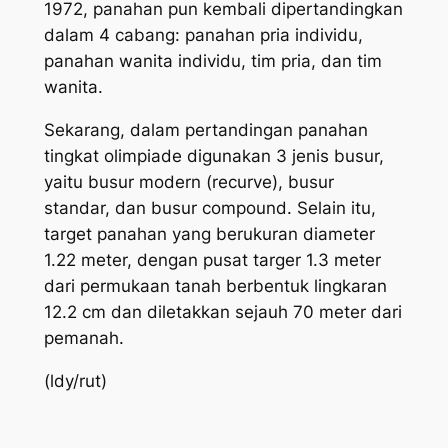
1972, panahan pun kembali dipertandingkan
dalam 4 cabang: panahan pria individu,
panahan wanita individu, tim pria, dan tim
wanita.
Sekarang, dalam pertandingan panahan
tingkat olimpiade digunakan 3 jenis busur,
yaitu busur modern (recurve), busur
standar, dan busur compound. Selain itu,
target panahan yang berukuran diameter
1.22 meter, dengan pusat targer 1.3 meter
dari permukaan tanah berbentuk lingkaran
12.2 cm dan diletakkan sejauh 70 meter dari
pemanah.
(ldy/rut)