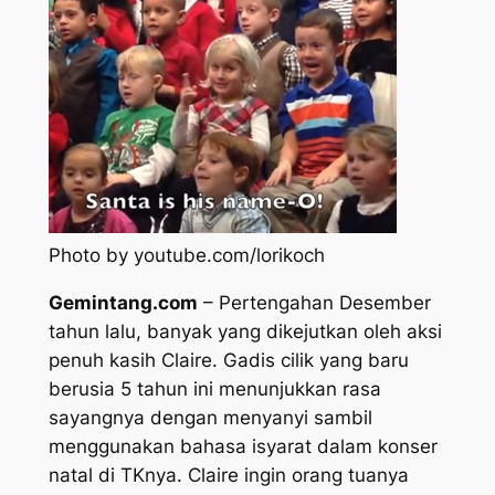
Photo by youtube.com/lorikoch
Gemintang.com
– Pertengahan Desember
tahun lalu, banyak yang dikejutkan oleh aksi
penuh kasih Claire. Gadis cilik yang baru
berusia 5 tahun ini menunjukkan rasa
sayangnya dengan menyanyi sambil
menggunakan bahasa isyarat dalam konser
natal di TKnya. Claire ingin orang tuanya