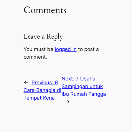
Comments
Leave a Reply
You must be
logged in
to post a
comment.
Next:
7 Usaha
←
Previous:
9
Sampingan untuk
Cara Bahagia di
Ibu Rumah Tangga
Tempat Kerja
→