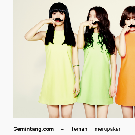
Gemintang.com –
Teman merupakan