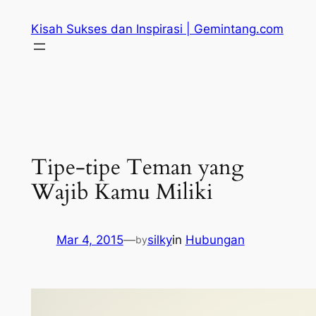
Skip
Kisah Sukses dan Inspirasi | Gemintang.com
to
content
Tipe-tipe Teman yang
Wajib Kamu Miliki
Mar 4, 2015
—
silky
in
Hubungan
by