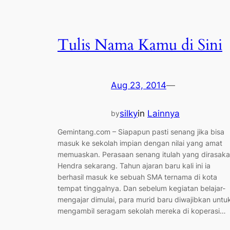
Tulis Nama Kamu di Sini
Aug 23, 2014
—
silky
in
Lainnya
by
Gemintang.com – Siapapun pasti senang jika bisa
masuk ke sekolah impian dengan nilai yang amat
memuaskan. Perasaan senang itulah yang dirasak
Hendra sekarang. Tahun ajaran baru kali ini ia
berhasil masuk ke sebuah SMA ternama di kota
tempat tinggalnya. Dan sebelum kegiatan belajar-
mengajar dimulai, para murid baru diwajibkan untu
mengambil seragam sekolah mereka di koperasi…