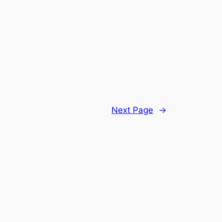
Next Page
→