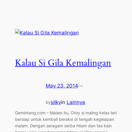
Kalau Si Gila Kemalingan
May 23, 2014
—
silky
in
Lainnya
by
Gemintang.com – Malam itu, Otoy si maling kelas teri
bersiap untuk kembali beraksi di tengah kegelapan
malam. Dengan seragam serba hitam dan tas kain