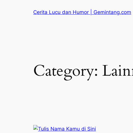
Skip
Cerita Lucu dan Humor | Gemintang.com
to
content
Category:
Lain