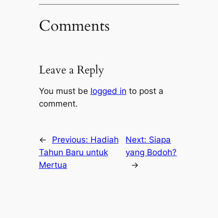
Comments
Leave a Reply
You must be
logged in
to post a
comment.
←
Previous:
Hadiah
Next:
Siapa
Tahun Baru untuk
yang Bodoh?
Mertua
→