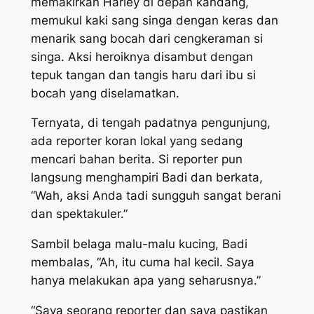
memakirkan Harley di depan kandang,
memukul kaki sang singa dengan keras dan
menarik sang bocah dari cengkeraman si
singa. Aksi heroiknya disambut dengan
tepuk tangan dan tangis haru dari ibu si
bocah yang diselamatkan.
Ternyata, di tengah padatnya pengunjung,
ada reporter koran lokal yang sedang
mencari bahan berita. Si reporter pun
langsung menghampiri Badi dan berkata,
“Wah, aksi Anda tadi sungguh sangat berani
dan spektakuler.”
Sambil belaga malu-malu kucing, Badi
membalas, “Ah, itu cuma hal kecil. Saya
hanya melakukan apa yang seharusnya.”
“Saya seorang reporter dan saya pastikan