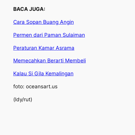
BACA JUGA:
Cara Sopan Buang Angin
Permen dari Paman Sulaiman
Peraturan Kamar Asrama
Memecahkan Berarti Membeli
Kalau Si Gila Kemalingan
foto: oceansart.us
(ldy/rut)