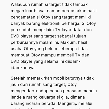
Walaupun rumah si target tidak tampak
megah luar biasa, namun berdasarkan hasil
pengamatan si Otoy sang target memiliki
banyak barang elektronik berharga. Si Otoy
pun sudah mengklaim TV layar datar dan
DVD player sang target sebagai tujuan
perburuannya malam ini. Maklum, hasil
usaha Otoy yang belum seberapa tidak
membuat Otoy mampu membeli TV dan
DVD player yang selama ini diidam-
idamkannya.
Setelah memarkirkan mobil bututnya tidak
jauh dari rumah sang target, Otoy
mengendap-endap penuh perasaan menuju
jendela ruang keluarga si gila, dimana
barang incaran berada. Mengintip melalui