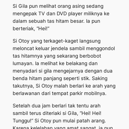
Si Gila pun melihat orang asing sedang
mengepak TV dan DVD player miliknya ke
dalam sebuah tas hitam besar. Ia pun
berteriak, “Hei!”
Si Otoy yang terkaget-kaget langsung
meloncat keluar jendela sambil menggondol
tas hitamnya yang sekarang berbobot
lumayan. Ia melihat ke belakang dan
menyadari si gila mengejarnya dengan dua
benda hitam panjang seperti stik. Saking
takutnya, Si Otoy malah berlari ke arah yang
berlawanan dari tempat parkir mobilnya.
Setelah dua jam berlari tak tentu arah
sambil terus diteriaki si Gila, “Hei! Hei!
Tunggu!” Si Otoy pun mulai patah arang.
Karena kelelahan yang amat sangat, ia pun