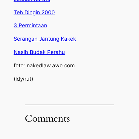
Teh Dingin 2000
3 Permintaan
Serangan Jantung Kakek
Nasib Budak Perahu
foto: nakedlaw.awo.com
(ldy/rut)
Comments