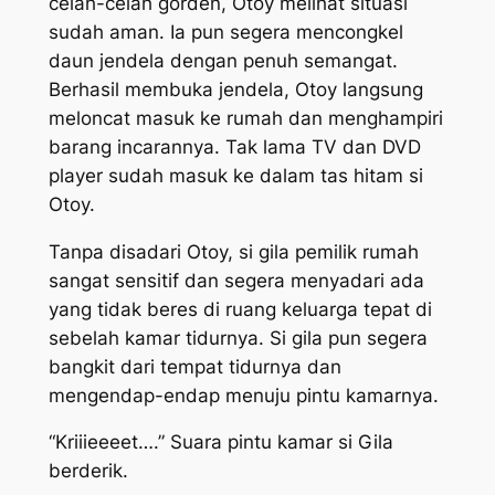
celah-celah gorden, Otoy melihat situasi
sudah aman. Ia pun segera mencongkel
daun jendela dengan penuh semangat.
Berhasil membuka jendela, Otoy langsung
meloncat masuk ke rumah dan menghampiri
barang incarannya. Tak lama TV dan DVD
player sudah masuk ke dalam tas hitam si
Otoy.
Tanpa disadari Otoy, si gila pemilik rumah
sangat sensitif dan segera menyadari ada
yang tidak beres di ruang keluarga tepat di
sebelah kamar tidurnya. Si gila pun segera
bangkit dari tempat tidurnya dan
mengendap-endap menuju pintu kamarnya.
“Kriiieeeet….” Suara pintu kamar si Gila
berderik.